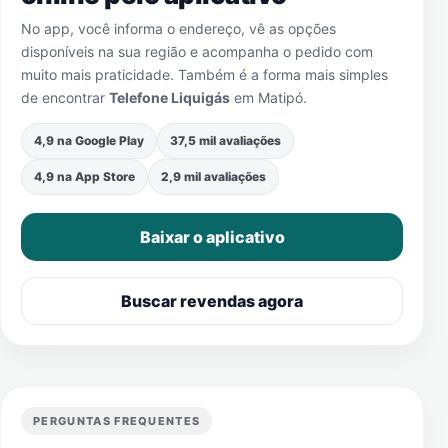
No app, você informa o endereço, vê as opções
disponíveis na sua região e acompanha o pedido com
muito mais praticidade. Também é a forma mais simples
de encontrar
Telefone Liquigás
em
Matipó
.
4,9 na Google Play
37,5 mil avaliações
4,9 na App Store
2,9 mil avaliações
Baixar o aplicativo
Buscar revendas agora
PERGUNTAS FREQUENTES