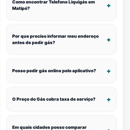
Como encontrar Telefone Liquigás em
Matipó?
Por que preciso informar meu endereço
antes de pedir gás?
Posso pedir gás online pelo aplicativo?
O Preço do Gás cobra taxa de serviço?
Em quais cidades posso comparar