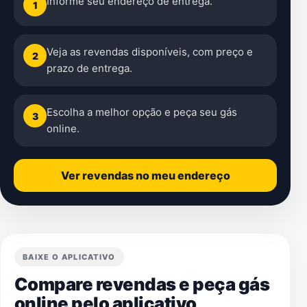
Informe seu endereço de entrega.
1
Veja as revendas disponíveis, com preço e
2
prazo de entrega.
Escolha a melhor opção e peça seu gás
3
online.
Ver revendas no meu endereço
BAIXE O APLICATIVO
Compare revendas e peça gás
online pelo aplicativo