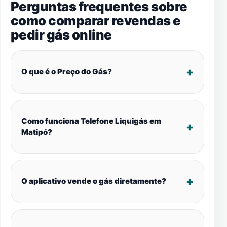
Perguntas frequentes sobre
como comparar revendas e
pedir gás online
O que é o Preço do Gás?
Como funciona Telefone Liquigás em
Matipó?
O aplicativo vende o gás diretamente?