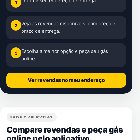
Informe seu endereço de entrega.
1
Veja as revendas disponíveis, com preço e
2
prazo de entrega.
Escolha a melhor opção e peça seu gás
3
online.
Ver revendas no meu endereço
BAIXE O APLICATIVO
Compare revendas e peça gás
online pelo aplicativo