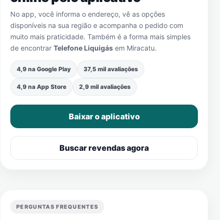
No app, você informa o endereço, vê as opções
disponíveis na sua região e acompanha o pedido com
muito mais praticidade. Também é a forma mais simples
de encontrar
Telefone Liquigás
em
Miracatu
.
4,9 na Google Play
37,5 mil avaliações
4,9 na App Store
2,9 mil avaliações
Baixar o aplicativo
Buscar revendas agora
PERGUNTAS FREQUENTES