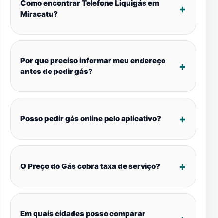
Como encontrar Telefone Liquigás em
Miracatu?
Por que preciso informar meu endereço
antes de pedir gás?
Posso pedir gás online pelo aplicativo?
O Preço do Gás cobra taxa de serviço?
Em quais cidades posso comparar