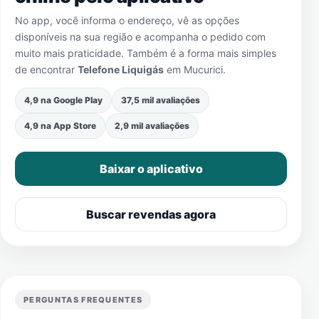
No app, você informa o endereço, vê as opções
disponíveis na sua região e acompanha o pedido com
muito mais praticidade. Também é a forma mais simples
de encontrar
Telefone Liquigás
em
Mucurici
.
4,9 na Google Play
37,5 mil avaliações
4,9 na App Store
2,9 mil avaliações
Baixar o aplicativo
Buscar revendas agora
PERGUNTAS FREQUENTES