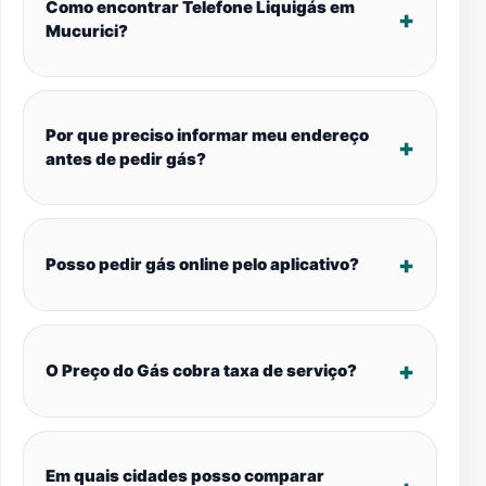
Como encontrar Telefone Liquigás em
Mucurici?
Por que preciso informar meu endereço
antes de pedir gás?
Posso pedir gás online pelo aplicativo?
O Preço do Gás cobra taxa de serviço?
Em quais cidades posso comparar