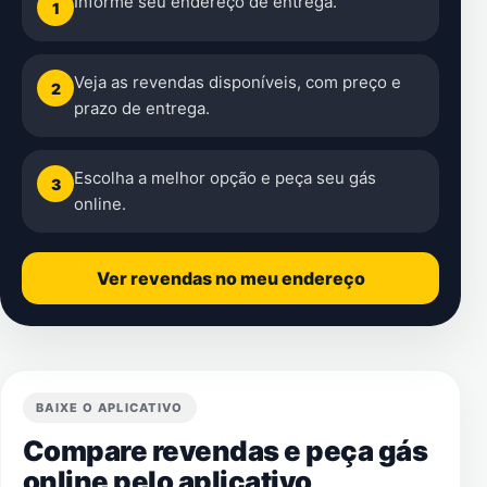
Informe seu endereço de entrega.
1
Veja as revendas disponíveis, com preço e
2
prazo de entrega.
Escolha a melhor opção e peça seu gás
3
online.
Ver revendas no meu endereço
BAIXE O APLICATIVO
Compare revendas e peça gás
online pelo aplicativo