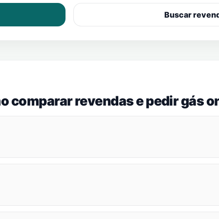
Buscar reven
o comparar revendas e pedir gás on