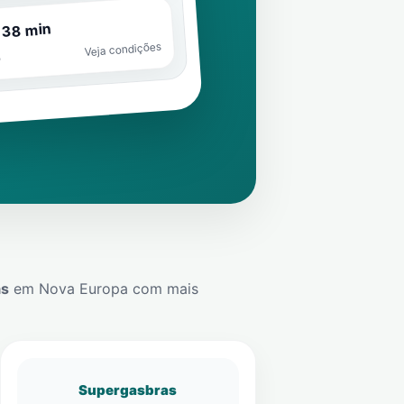
 38 min
Veja condições
o
ás
em
Nova Europa
com mais
Supergasbras