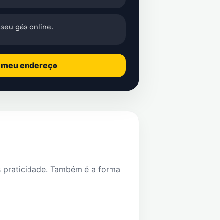
seu gás online.
o meu endereço
s praticidade. Também é a forma