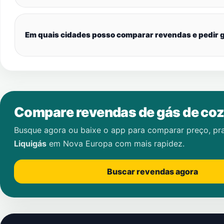
Em quais cidades posso comparar revendas e pedir g
Compare revendas de gás de coz
Busque agora ou baixe o app para comparar preço, pr
Liquigás
em
Nova Europa
com mais rapidez.
Buscar revendas agora