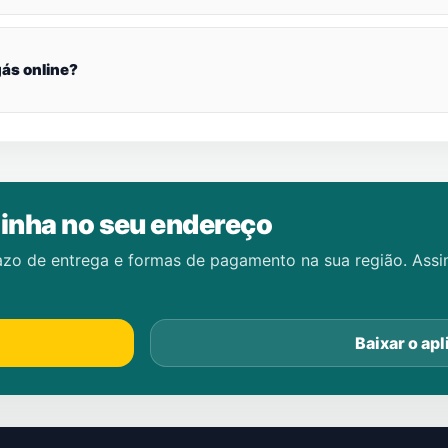
ás online?
inha no seu endereço
azo de entrega e formas de pagamento na sua região. Ass
Baixar o apl