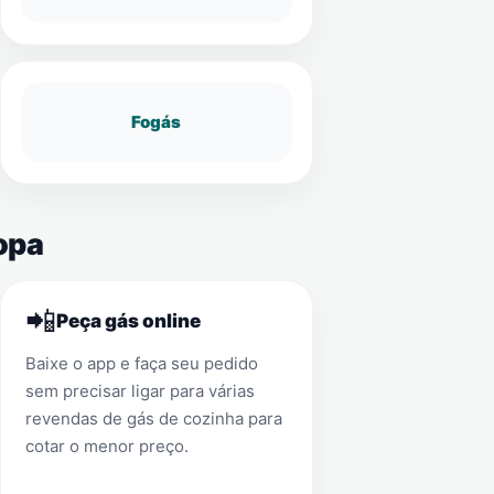
Fogás
opa
📲
Peça gás online
Baixe o app e faça seu pedido
sem precisar ligar para várias
revendas de gás de cozinha para
cotar o menor preço.