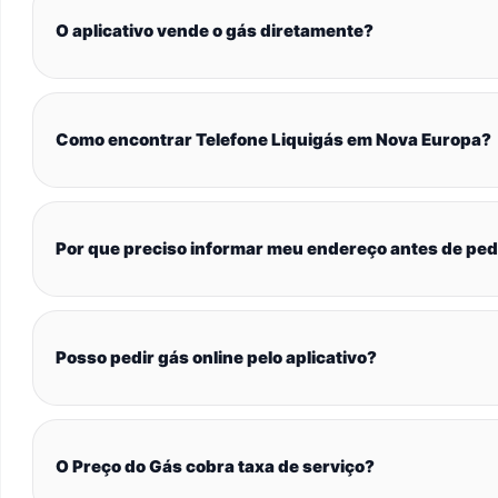
O aplicativo vende o gás diretamente?
Como encontrar Telefone Liquigás em Nova Europa?
Por que preciso informar meu endereço antes de ped
Posso pedir gás online pelo aplicativo?
O Preço do Gás cobra taxa de serviço?