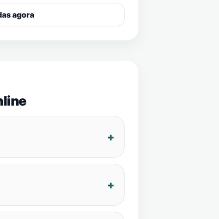
das agora
line