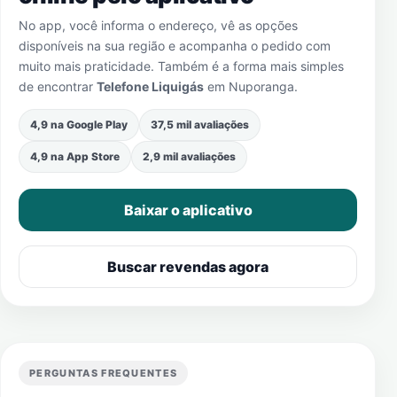
No app, você informa o endereço, vê as opções
disponíveis na sua região e acompanha o pedido com
muito mais praticidade. Também é a forma mais simples
de encontrar
Telefone Liquigás
em
Nuporanga
.
4,9 na Google Play
37,5 mil avaliações
4,9 na App Store
2,9 mil avaliações
Baixar o aplicativo
Buscar revendas agora
PERGUNTAS FREQUENTES