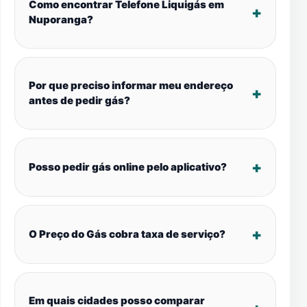
Como encontrar Telefone Liquigás em
Nuporanga?
Por que preciso informar meu endereço
antes de pedir gás?
Posso pedir gás online pelo aplicativo?
O Preço do Gás cobra taxa de serviço?
Em quais cidades posso comparar