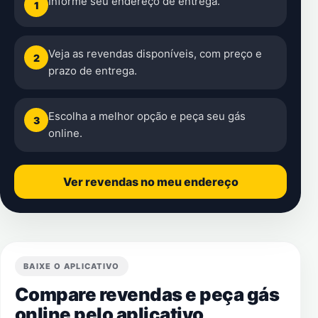
Informe seu endereço de entrega.
1
Veja as revendas disponíveis, com preço e
2
prazo de entrega.
Escolha a melhor opção e peça seu gás
3
online.
Ver revendas no meu endereço
BAIXE O APLICATIVO
Compare revendas e peça gás
online pelo aplicativo