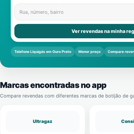
Rua, número, bairro
Ver revendas na minha reg
Telefone Liquigás em Ouro Preto
Menor preço
Compare reve
Marcas encontradas no app
Compare revendas com diferentes marcas de botijão de g
Ultragaz
Cons