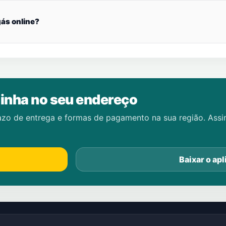
ás online?
inha no seu endereço
azo de entrega e formas de pagamento na sua região. Ass
Baixar o apl