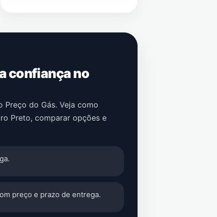
 a confiança no
no Preço do Gás. Veja como
ro Preto
, comparar opções e
ga.
com preço e prazo de entrega.