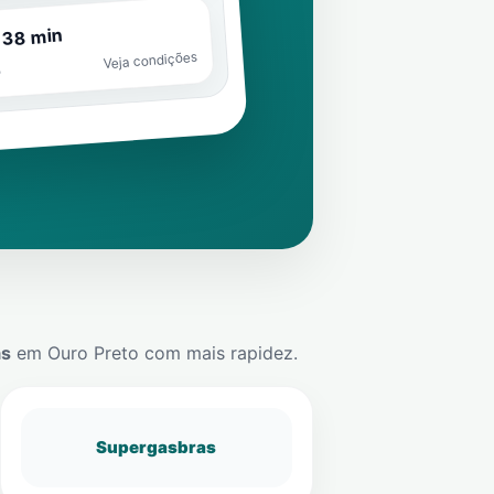
 38 min
Veja condições
o
ás
em
Ouro Preto
com mais rapidez.
Supergasbras