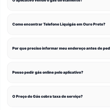
O aplicativo vende o gás diretamente?
Como encontrar Telefone Liquigás em Ouro Preto?
Por que preciso informar meu endereço antes de ped
Posso pedir gás online pelo aplicativo?
O Preço do Gás cobra taxa de serviço?