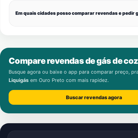
Em quais cidades posso comparar revendas e pedir g
Compare revendas de gás de coz
Busque agora ou baixe o app para comparar preço, pr
Liquigás
em
Ouro Preto
com mais rapidez.
Buscar revendas agora