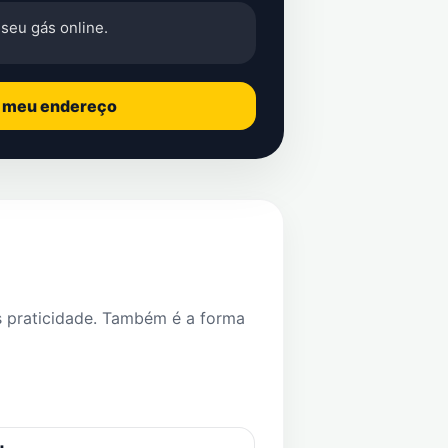
seu gás online.
o meu endereço
s praticidade. Também é a forma