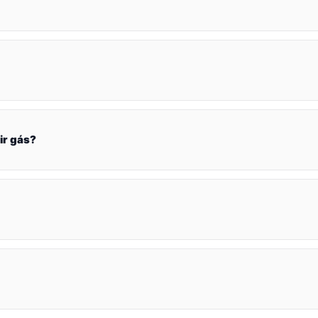
ir gás?