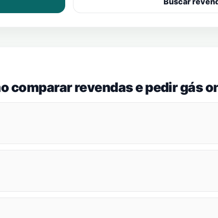
Buscar reven
o comparar revendas e pedir gás on