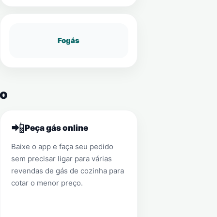
Fogás
to
📲
Peça gás online
Baixe o app e faça seu pedido
sem precisar ligar para várias
revendas de gás de cozinha para
cotar o menor preço.