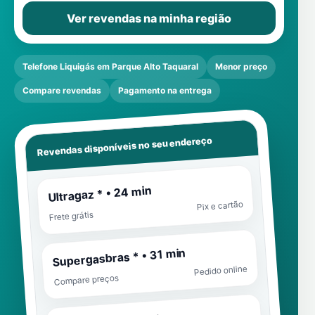
Ver revendas na minha região
Telefone Liquigás em Parque Alto Taquaral
Menor preço
Compare revendas
Pagamento na entrega
Revendas disponíveis no seu endereço
Ultragaz * • 24 min
Pix e cartão
Frete grátis
Supergasbras * • 31 min
Pedido online
Compare preços