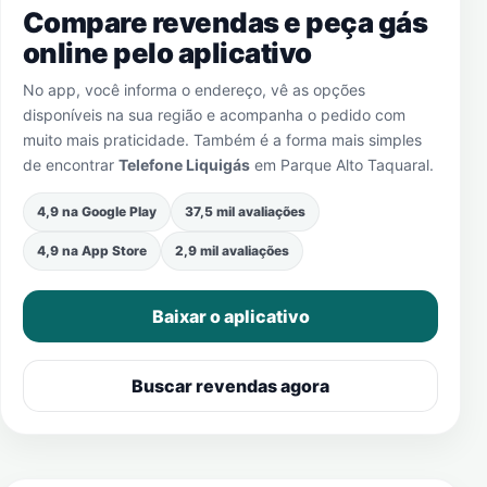
Compare revendas e peça gás
online pelo aplicativo
No app, você informa o endereço, vê as opções
disponíveis na sua região e acompanha o pedido com
muito mais praticidade. Também é a forma mais simples
de encontrar
Telefone Liquigás
em
Parque Alto Taquaral
.
4,9 na Google Play
37,5 mil avaliações
4,9 na App Store
2,9 mil avaliações
Baixar o aplicativo
Buscar revendas agora