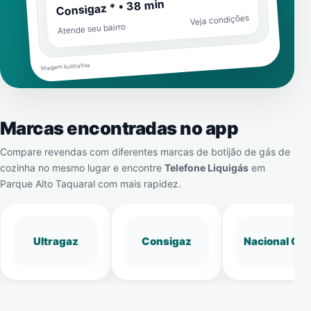
Consigaz * • 38 min
Veja condições
Atende seu bairro
Imagem ilustrativa
Marcas encontradas no app
Compare revendas com diferentes marcas de botijão de gás de
cozinha no mesmo lugar e encontre
Telefone Liquigás
em
Parque Alto Taquaral
com mais rapidez.
Ultragaz
Consigaz
Nacional Gá