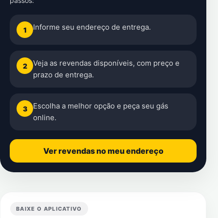
passos:
Informe seu endereço de entrega.
1
Veja as revendas disponíveis, com preço e
2
prazo de entrega.
Escolha a melhor opção e peça seu gás
3
online.
Ver revendas no meu endereço
BAIXE O APLICATIVO