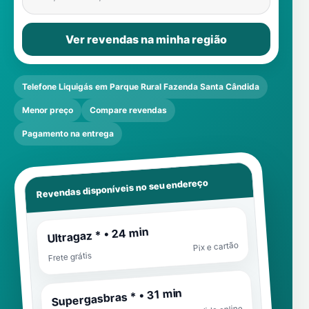
Ver revendas na minha região
Telefone Liquigás em Parque Rural Fazenda Santa Cândida
Menor preço
Compare revendas
Pagamento na entrega
Revendas disponíveis no seu endereço
Ultragaz * • 24 min
Pix e cartão
Frete grátis
Supergasbras * • 31 min