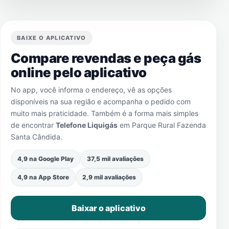
BAIXE O APLICATIVO
Compare revendas e peça gás
online pelo aplicativo
No app, você informa o endereço, vê as opções
disponíveis na sua região e acompanha o pedido com
muito mais praticidade. Também é a forma mais simples
de encontrar
Telefone Liquigás
em
Parque Rural Fazenda
Santa Cândida
.
4,9 na Google Play
37,5 mil avaliações
4,9 na App Store
2,9 mil avaliações
Baixar o aplicativo