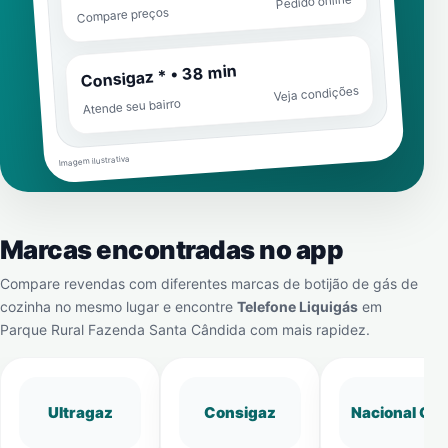
Pedido online
Compare preços
Consigaz * • 38 min
Veja condições
Atende seu bairro
Imagem ilustrativa
Marcas encontradas no app
Compare revendas com diferentes marcas de botijão de gás de
cozinha no mesmo lugar e encontre
Telefone Liquigás
em
Parque Rural Fazenda Santa Cândida
com mais rapidez.
Ultragaz
Consigaz
Nacional Gá