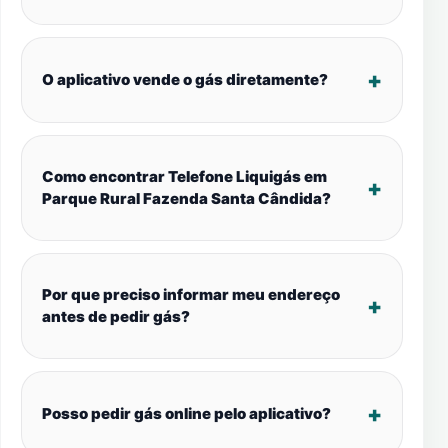
O aplicativo vende o gás diretamente?
Como encontrar Telefone Liquigás em
Parque Rural Fazenda Santa Cândida?
Por que preciso informar meu endereço
antes de pedir gás?
Posso pedir gás online pelo aplicativo?