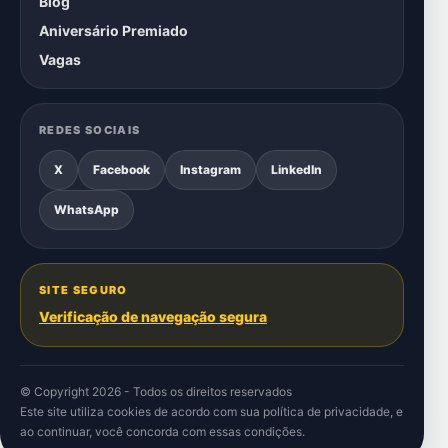
Blog
Aniversário Premiado
Vagas
REDES SOCIAIS
X
Facebook
Instagram
LinkedIn
WhatsApp
SITE SEGURO
Verificação de navegação segura
© Copyright 2026 - Todos os direitos reservados
Este site utiliza cookies de acordo com sua
política de privacidade
, e
ao continuar, você concorda com essas condições.