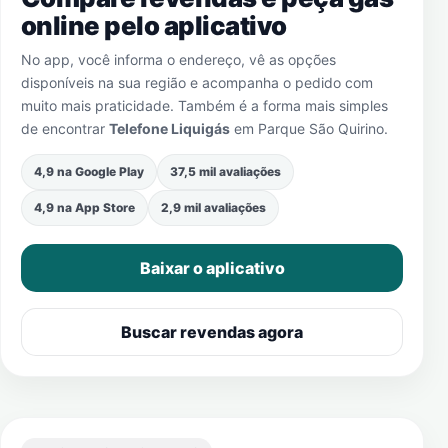
online pelo aplicativo
No app, você informa o endereço, vê as opções
disponíveis na sua região e acompanha o pedido com
muito mais praticidade. Também é a forma mais simples
de encontrar
Telefone Liquigás
em
Parque São Quirino
.
4,9 na Google Play
37,5 mil avaliações
4,9 na App Store
2,9 mil avaliações
Baixar o aplicativo
Buscar revendas agora