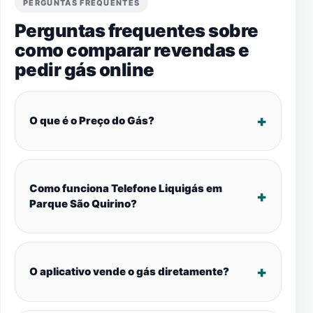
PERGUNTAS FREQUENTES
Perguntas frequentes sobre
como comparar revendas e
pedir gás online
O que é o Preço do Gás?
Como funciona Telefone Liquigás em
Parque São Quirino?
O aplicativo vende o gás diretamente?