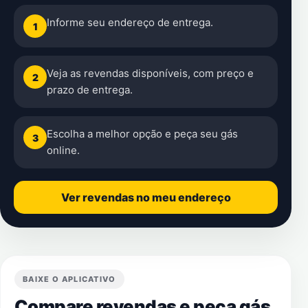
Informe seu endereço de entrega.
1
Veja as revendas disponíveis, com preço e
2
prazo de entrega.
Escolha a melhor opção e peça seu gás
3
online.
Ver revendas no meu endereço
BAIXE O APLICATIVO
Compare revendas e peça gás