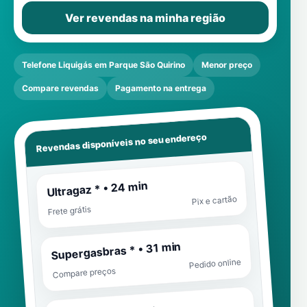
Ver revendas na minha região
Telefone Liquigás em Parque São Quirino
Menor preço
Compare revendas
Pagamento na entrega
Revendas disponíveis no seu endereço
Ultragaz * • 24 min
Pix e cartão
Frete grátis
Supergasbras * • 31 min
Pedido online
Compare preços