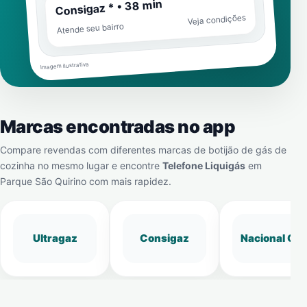
Consigaz * • 38 min
Veja condições
Atende seu bairro
Imagem ilustrativa
Marcas encontradas no app
Compare revendas com diferentes marcas de botijão de gás de
cozinha no mesmo lugar e encontre
Telefone Liquigás
em
Parque São Quirino
com mais rapidez.
Ultragaz
Consigaz
Nacional Gá