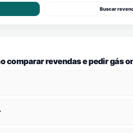
Buscar reven
o comparar revendas e pedir gás on
?