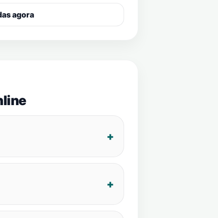
das agora
line