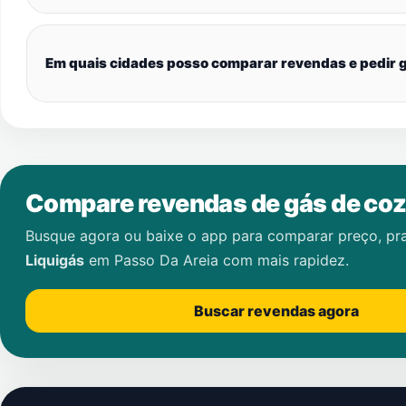
Em quais cidades posso comparar revendas e pedir g
Compare revendas de gás de coz
Busque agora ou baixe o app para comparar preço, pr
Liquigás
em
Passo Da Areia
com mais rapidez.
Buscar revendas agora