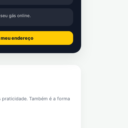
seu gás online.
o meu endereço
s praticidade. Também é a forma