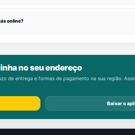
ás online?
inha no seu endereço
azo de entrega e formas de pagamento na sua região. Ass
Baixar o apl