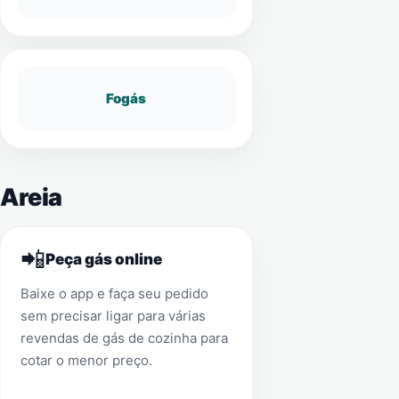
Fogás
 Areia
📲
Peça gás online
Baixe o app e faça seu pedido
sem precisar ligar para várias
revendas de gás de cozinha para
cotar o menor preço.