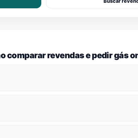
Buscar reven
o comparar revendas e pedir gás on