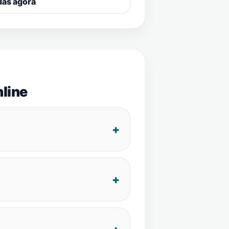
das agora
line