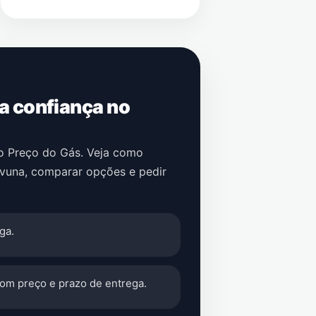
 a confiança no
no Preço do Gás. Veja como
vuna
, comparar opções e pedir
ga.
com preço e prazo de entrega.