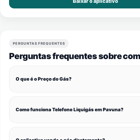
Baixar o aplicativo
PERGUNTAS FREQUENTES
Perguntas frequentes sobre com
O que é o Preço do Gás?
Como funciona Telefone Liquigás em Pavuna?