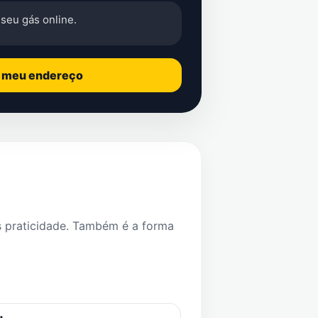
seu gás online.
o meu endereço
s praticidade. Também é a forma