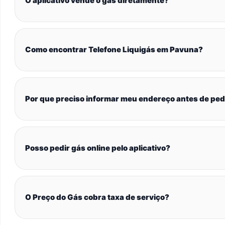
O aplicativo vende o gás diretamente?
Como encontrar Telefone Liquigás em Pavuna?
Por que preciso informar meu endereço antes de ped
Posso pedir gás online pelo aplicativo?
O Preço do Gás cobra taxa de serviço?