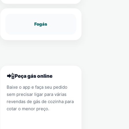
Fogás
📲
Peça gás online
Baixe o app e faça seu pedido
sem precisar ligar para várias
revendas de gás de cozinha para
cotar o menor preço.