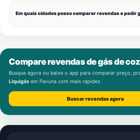
Em quais cidades posso comparar revendas e pedir g
Compare revendas de gás de coz
Busque agora ou baixe o app para comparar preço, pr
Liquigás
em
Pavuna
com mais rapidez.
Buscar revendas agora