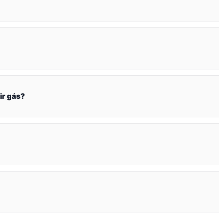
ir gás?