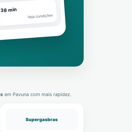
 38 min
Veja condições
o
ás
em
Pavuna
com mais rapidez.
Supergasbras