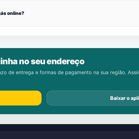
ás online?
inha no seu endereço
azo de entrega e formas de pagamento na sua região. Ass
Baixar o apl