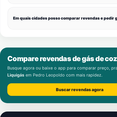
Em quais cidades posso comparar revendas e pedir g
Compare revendas de gás de coz
Busque agora ou baixe o app para comparar preço, pr
Liquigás
em
Pedro Leopoldo
com mais rapidez.
Buscar revendas agora