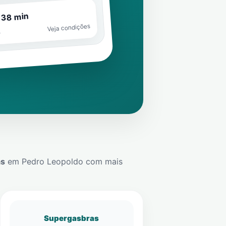
 38 min
Veja condições
o
ás
em
Pedro Leopoldo
com mais
Supergasbras