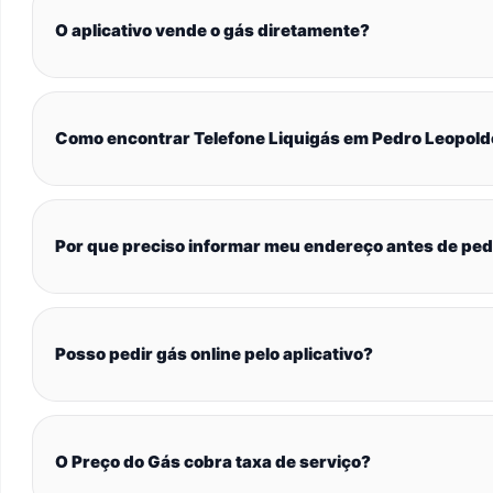
O aplicativo vende o gás diretamente?
Como encontrar Telefone Liquigás em Pedro Leopold
Por que preciso informar meu endereço antes de ped
Posso pedir gás online pelo aplicativo?
O Preço do Gás cobra taxa de serviço?