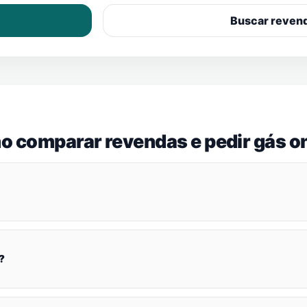
Buscar reven
o comparar revendas e pedir gás on
?