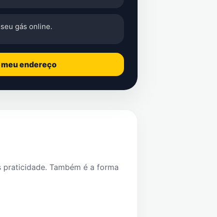
seu gás online.
o meu endereço
s praticidade. Também é a forma