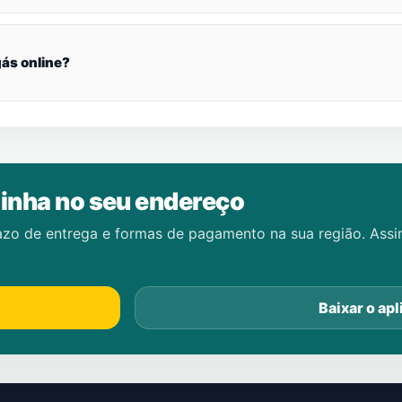
ás online?
inha no seu endereço
azo de entrega e formas de pagamento na sua região. Ass
Baixar o apl