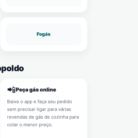
Fogás
opoldo
📲
Peça gás online
Baixe o app e faça seu pedido
sem precisar ligar para várias
revendas de gás de cozinha para
cotar o menor preço.