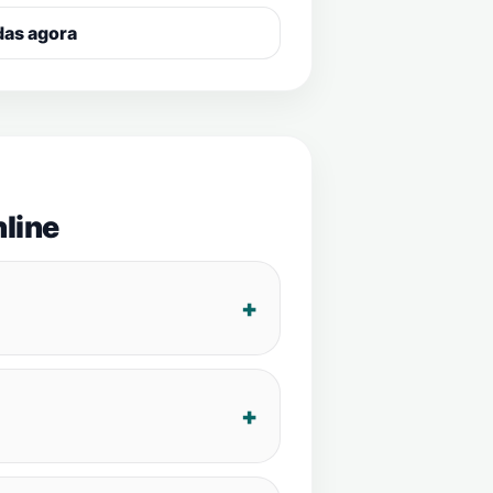
das agora
line