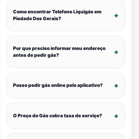
Como encontrar Telefone Liquigás em
Piedade Dos Gerais?
Por que preciso informar meu endereço
antes de pedir gás?
Posso pedir gás online pelo aplicativo?
O Preço do Gás cobra taxa de serviço?