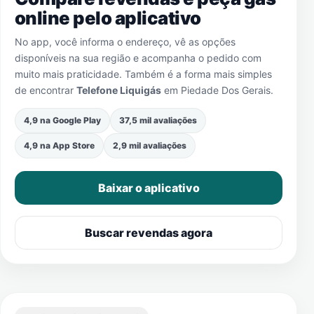
online pelo aplicativo
No app, você informa o endereço, vê as opções
disponíveis na sua região e acompanha o pedido com
muito mais praticidade. Também é a forma mais simples
de encontrar
Telefone Liquigás
em
Piedade Dos Gerais
.
4,9 na Google Play
37,5 mil avaliações
4,9 na App Store
2,9 mil avaliações
Baixar o aplicativo
Buscar revendas agora