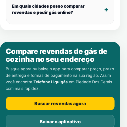
Em quais cidades posso comparar
revendas e pedir gás online?
Compare revendas de gás de
cozinha no seu endereço
Busque agora ou baixe o app para comparar preço, prazo
de entrega e formas de pagamento na sua região. Assim
você encontra
Telefone Liquigás
em
Piedade Dos Gerais
com mais rapidez.
Buscar revendas agora
Baixar o aplicativo