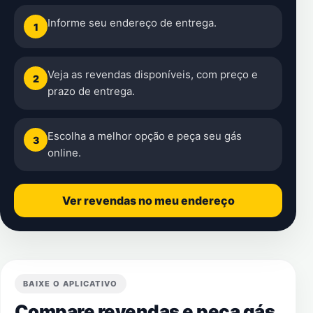
Informe seu endereço de entrega.
1
Veja as revendas disponíveis, com preço e
2
prazo de entrega.
Escolha a melhor opção e peça seu gás
3
online.
Ver revendas no meu endereço
BAIXE O APLICATIVO
Compare revendas e peça gás