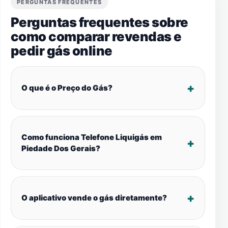
PERGUNTAS FREQUENTES
Perguntas frequentes sobre
como comparar revendas e
pedir gás online
O que é o Preço do Gás?
Como funciona Telefone Liquigás em
Piedade Dos Gerais?
O aplicativo vende o gás diretamente?