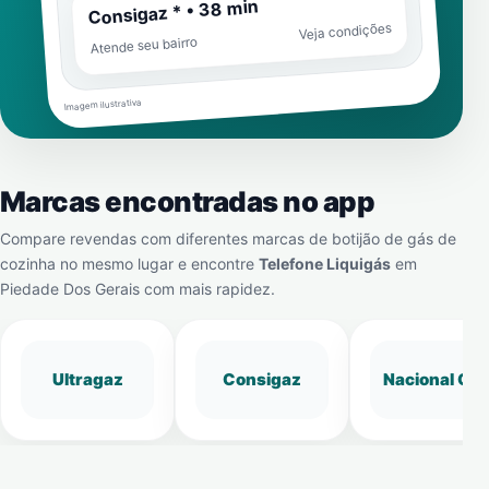
Consigaz * • 38 min
Veja condições
Atende seu bairro
Imagem ilustrativa
Marcas encontradas no app
Compare revendas com diferentes marcas de botijão de gás de
cozinha no mesmo lugar e encontre
Telefone Liquigás
em
Piedade Dos Gerais
com mais rapidez.
Ultragaz
Consigaz
Nacional Gá