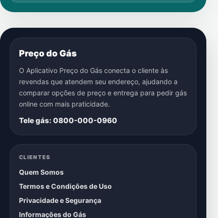
Preço do Gás
O Aplicativo Preço do Gás conecta o cliente às
revendas que atendem seu endereço, ajudando a
comparar opções de preço e entrega para pedir gás
online com mais praticidade.
Tele gás: 0800-000-0960
CLIENTES
Quem Somos
Termos e Condições de Uso
Privacidade e Segurança
Informações do Gás