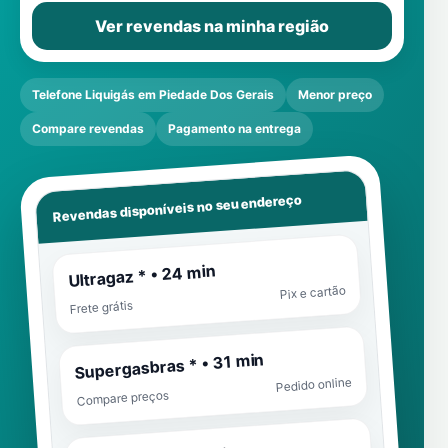
Ver revendas na minha região
Telefone Liquigás em Piedade Dos Gerais
Menor preço
Compare revendas
Pagamento na entrega
Revendas disponíveis no seu endereço
Ultragaz * • 24 min
Pix e cartão
Frete grátis
Supergasbras * • 31 min
Pedido online
Compare preços