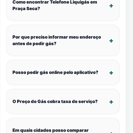
Como encontrar Telefone Liquigás em
Praça Seca?
Por que preciso informar meu endereço
antes de pedir gás?
Posso pedir gás online pelo aplicativo?
O Preço do Gás cobra taxa de serviço?
Em quais cidades posso comparar