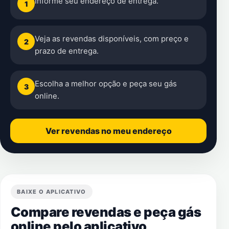
Informe seu endereço de entrega.
1
Veja as revendas disponíveis, com preço e
2
prazo de entrega.
Escolha a melhor opção e peça seu gás
3
online.
Ver revendas no meu endereço
BAIXE O APLICATIVO
Compare revendas e peça gás
online pelo aplicativo