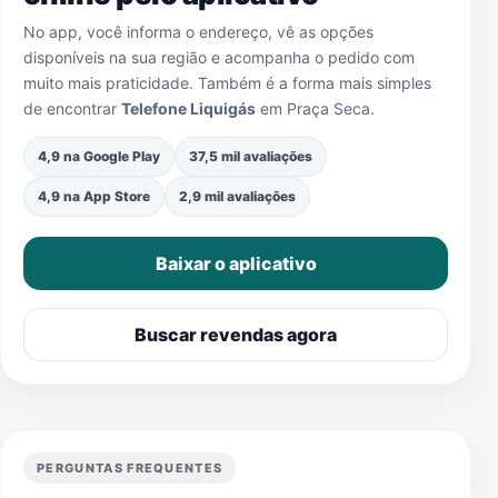
No app, você informa o endereço, vê as opções
disponíveis na sua região e acompanha o pedido com
muito mais praticidade. Também é a forma mais simples
de encontrar
Telefone Liquigás
em
Praça Seca
.
4,9 na Google Play
37,5 mil avaliações
4,9 na App Store
2,9 mil avaliações
Baixar o aplicativo
Buscar revendas agora
PERGUNTAS FREQUENTES