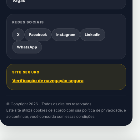
Vagas
REDES SOCIAIS
X
Facebook
Instagram
LinkedIn
WhatsApp
SITE SEGURO
Verificação de navegação segura
© Copyright 2026 - Todos os direitos reservados
Este site utiliza cookies de acordo com sua
política de privacidade
, e
ao continuar, você concorda com essas condições.