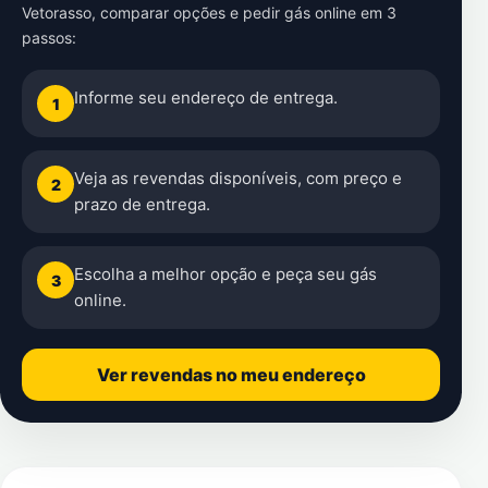
Vetorasso
, comparar opções e pedir gás online em 3
passos:
Informe seu endereço de entrega.
1
Veja as revendas disponíveis, com preço e
2
prazo de entrega.
Escolha a melhor opção e peça seu gás
3
online.
Ver revendas no meu endereço