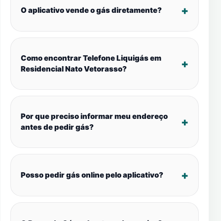
O aplicativo vende o gás diretamente?
Como encontrar Telefone Liquigás em
Residencial Nato Vetorasso?
Por que preciso informar meu endereço
antes de pedir gás?
Posso pedir gás online pelo aplicativo?