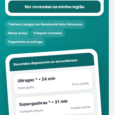
Ver revendas na minha região
Telefone Liquigás em Residencial Nato Vetorasso
Menor preço
Compare revendas
Pagamento na entrega
Revendas disponíveis no seu endereço
Ultragaz * • 24 min
Pix e cartão
Frete grátis
Supergasbras * • 31 min
Pedido online
Compare preços