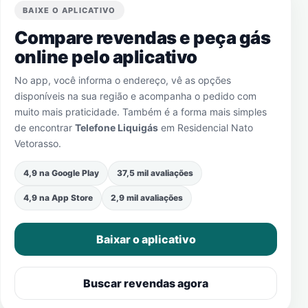
BAIXE O APLICATIVO
Compare revendas e peça gás
online pelo aplicativo
No app, você informa o endereço, vê as opções
disponíveis na sua região e acompanha o pedido com
muito mais praticidade. Também é a forma mais simples
de encontrar
Telefone Liquigás
em
Residencial Nato
Vetorasso
.
4,9 na Google Play
37,5 mil avaliações
4,9 na App Store
2,9 mil avaliações
Baixar o aplicativo
Buscar revendas agora