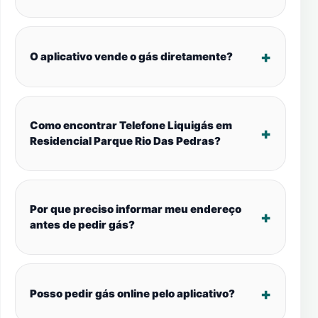
O aplicativo vende o gás diretamente?
Como encontrar Telefone Liquigás em
Residencial Parque Rio Das Pedras?
Por que preciso informar meu endereço
antes de pedir gás?
Posso pedir gás online pelo aplicativo?