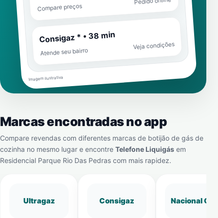
Pedido online
Compare preços
Consigaz * • 38 min
Veja condições
Atende seu bairro
Imagem ilustrativa
Marcas encontradas no app
Compare revendas com diferentes marcas de botijão de gás de
cozinha no mesmo lugar e encontre
Telefone Liquigás
em
Residencial Parque Rio Das Pedras
com mais rapidez.
Ultragaz
Consigaz
Nacional Gá