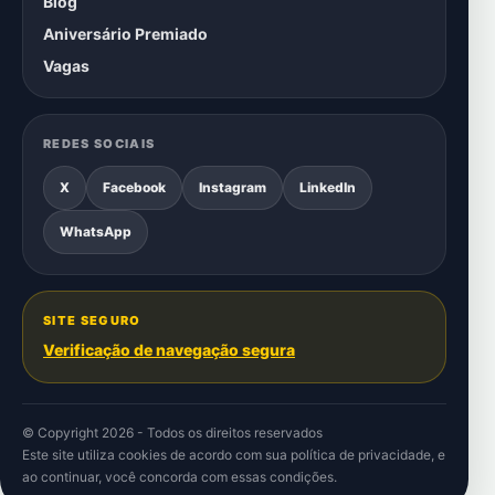
Blog
Aniversário Premiado
Vagas
REDES SOCIAIS
X
Facebook
Instagram
LinkedIn
WhatsApp
SITE SEGURO
Verificação de navegação segura
© Copyright 2026 - Todos os direitos reservados
Este site utiliza cookies de acordo com sua
política de privacidade
, e
ao continuar, você concorda com essas condições.