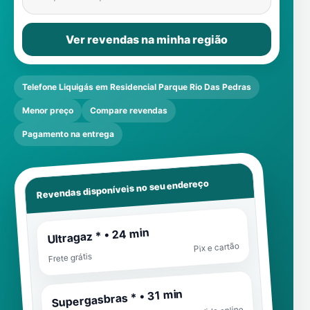
Ver revendas na minha região
Telefone Liquigás em Residencial Parque Rio Das Pedras
Menor preço
Compare revendas
Pagamento na entrega
Revendas disponíveis no seu endereço
Ultragaz * • 24 min
Pix e cartão
Frete grátis
Supergasbras * • 31 min