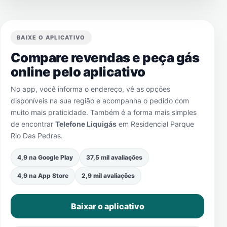
BAIXE O APLICATIVO
Compare revendas e peça gás
online pelo aplicativo
No app, você informa o endereço, vê as opções
disponíveis na sua região e acompanha o pedido com
muito mais praticidade. Também é a forma mais simples
de encontrar
Telefone Liquigás
em
Residencial Parque
Rio Das Pedras
.
4,9 na Google Play
37,5 mil avaliações
4,9 na App Store
2,9 mil avaliações
Baixar o aplicativo