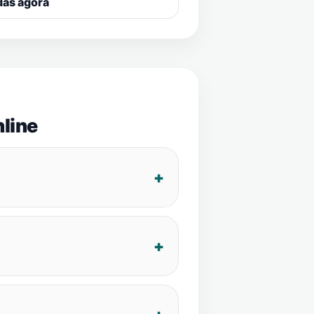
das agora
line