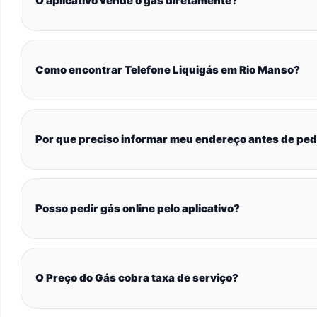
O aplicativo vende o gás diretamente?
Como encontrar Telefone Liquigás em Rio Manso?
Por que preciso informar meu endereço antes de ped
Posso pedir gás online pelo aplicativo?
O Preço do Gás cobra taxa de serviço?