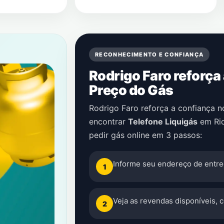
RECONHECIMENTO E CONFIANÇA
Rodrigo Faro reforça
Preço do Gás
Rodrigo Faro reforça a confiança 
encontrar
Telefone Liquigás
em
Ri
pedir gás online em 3 passos:
Informe seu endereço de entre
1
Veja as revendas disponíveis, 
2