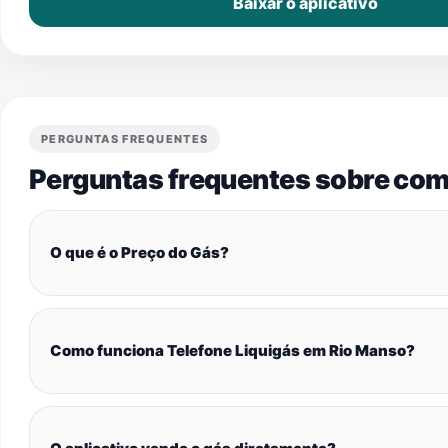
Baixar o aplicativo
PERGUNTAS FREQUENTES
Perguntas frequentes sobre com
O que é o Preço do Gás?
Como funciona Telefone Liquigás em Rio Manso?