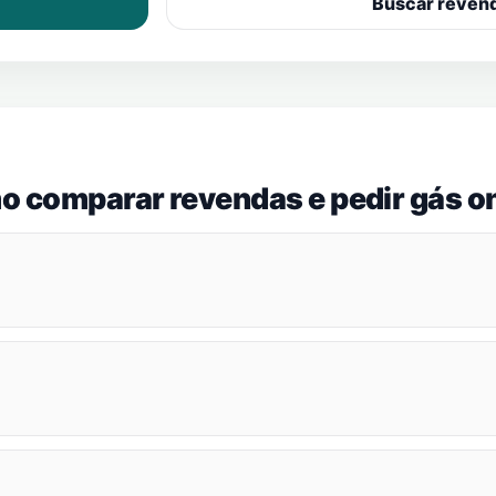
Buscar reven
o comparar revendas e pedir gás on