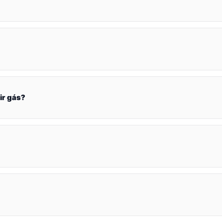
ir gás?