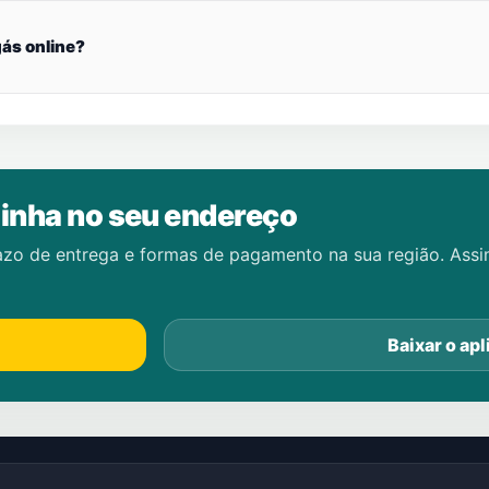
ás online?
inha no seu endereço
azo de entrega e formas de pagamento na sua região. Ass
Baixar o apl