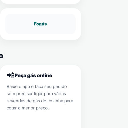
Fogás
o
📲
Peça gás online
Baixe o app e faça seu pedido
sem precisar ligar para várias
revendas de gás de cozinha para
cotar o menor preço.