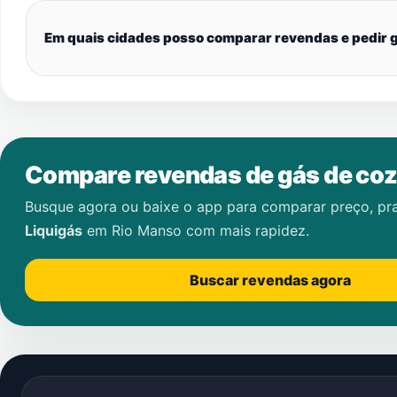
Em quais cidades posso comparar revendas e pedir g
Compare revendas de gás de coz
Busque agora ou baixe o app para comparar preço, pr
Liquigás
em
Rio Manso
com mais rapidez.
Buscar revendas agora