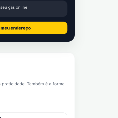
seu gás online.
o meu endereço
s praticidade. Também é a forma