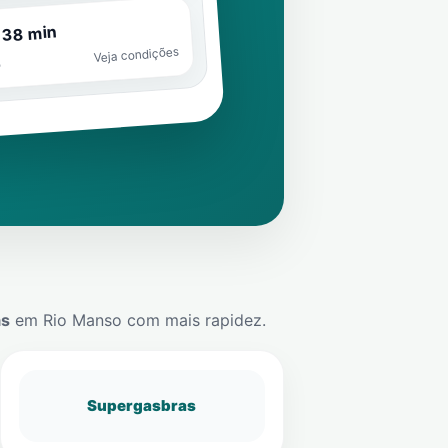
 38 min
Veja condições
o
ás
em
Rio Manso
com mais rapidez.
Supergasbras