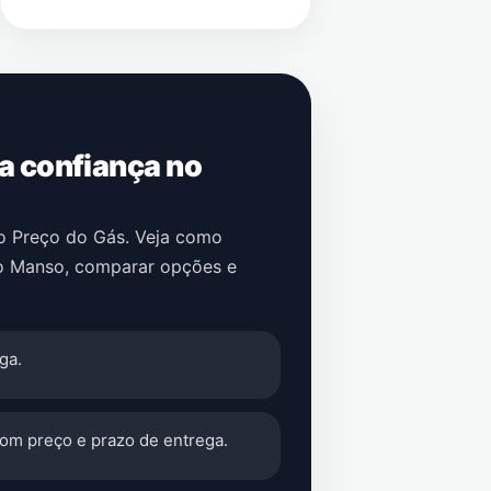
 a confiança no
no Preço do Gás. Veja como
o Manso
, comparar opções e
ga.
com preço e prazo de entrega.