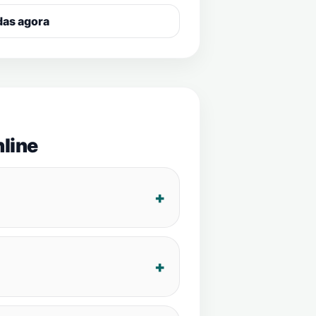
das agora
line