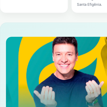
Santa Efigênia
.