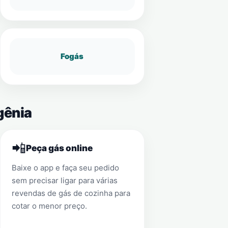
Fogás
gênia
📲
Peça gás online
Baixe o app e faça seu pedido
sem precisar ligar para várias
revendas de gás de cozinha para
cotar o menor preço.