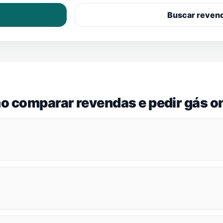
Buscar reven
o comparar revendas e pedir gás on