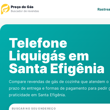
Preço do Gás
Rastrea
Buscador de revendas
Rastrear Pedido
Telefone
Revendedor
Liquigás em
Notícias
Santa Efigênia
Cadastre-se
Gás
Compare revendas de gás de cozinha que atendem o s
prazo de entrega e formas de pagamento para pedir 
Contatos
praticidade em
Santa Efigênia
.
BUSCAR NO SEU ENDEREÇO