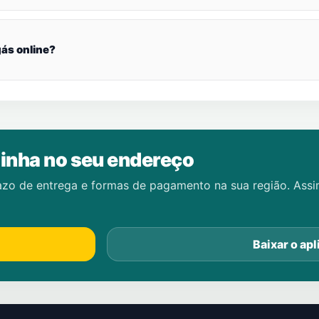
ás online?
inha no seu endereço
azo de entrega e formas de pagamento na sua região. Ass
Baixar o apl