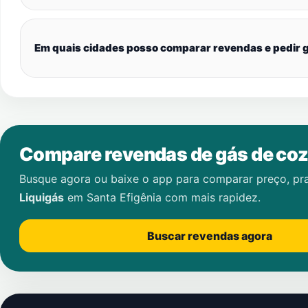
Em quais cidades posso comparar revendas e pedir g
Compare revendas de gás de coz
Busque agora ou baixe o app para comparar preço, pr
Liquigás
em
Santa Efigênia
com mais rapidez.
Buscar revendas agora