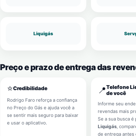
Liquigás
Serv
Preço e prazo de entrega das reven
⭐
Telefone Li
📍
Credibilidade
de você
Rodrigo Faro reforça a confiança
Informe seu ender
no Preço do Gás e ajuda você a
revendas mais pr
se sentir mais seguro para baixar
Se a sua busca é
e usar o aplicativo.
Liquigás
, compar
de entrega antes