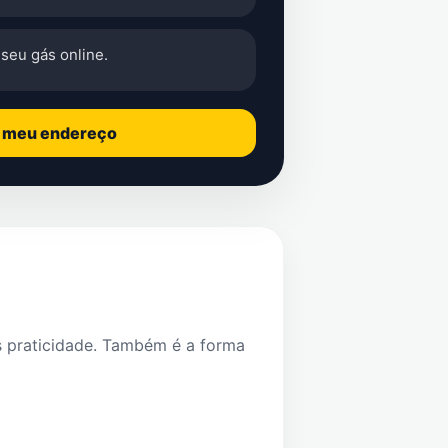
seu gás online.
o meu endereço
s praticidade. Também é a forma