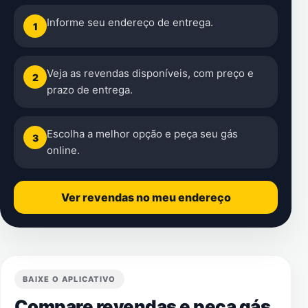
Informe seu endereço de entrega.
1
Veja as revendas disponíveis, com preço e
2
prazo de entrega.
Escolha a melhor opção e peça seu gás
3
online.
Ver revendas no meu endereço
BAIXE O APLICATIVO
Compare revendas e peça gás