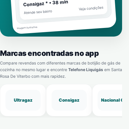
Consigaz * • 38 min
Veja condições
Atende seu bairro
Imagem ilustrativa
Marcas encontradas no app
Compare revendas com diferentes marcas de botijão de gás de
cozinha no mesmo lugar e encontre
Telefone Liquigás
em
Santa
Rosa De Viterbo
com mais rapidez.
Ultragaz
Consigaz
Nacional Gá