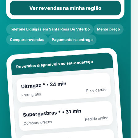
Ver revendas na minha região
Telefone Liquigás em Santa Rosa De Viterbo
Menor preço
Compare revendas
Pagamento na entrega
Revendas disponíveis no seu endereço
Ultragaz * • 24 min
Pix e cartão
Frete grátis
Supergasbras * • 31 min
Pedido online
Compare preços