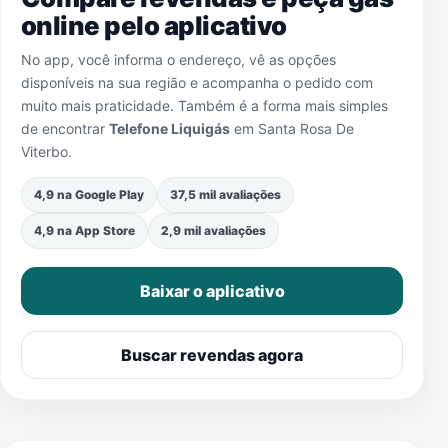
online pelo aplicativo
No app, você informa o endereço, vê as opções
disponíveis na sua região e acompanha o pedido com
muito mais praticidade. Também é a forma mais simples
de encontrar
Telefone Liquigás
em
Santa Rosa De
Viterbo
.
4,9 na Google Play
37,5 mil avaliações
4,9 na App Store
2,9 mil avaliações
Baixar o aplicativo
Buscar revendas agora