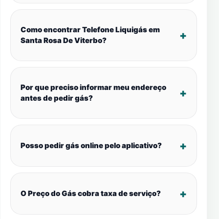
Como encontrar Telefone Liquigás em
Santa Rosa De Viterbo?
Por que preciso informar meu endereço
antes de pedir gás?
Posso pedir gás online pelo aplicativo?
O Preço do Gás cobra taxa de serviço?