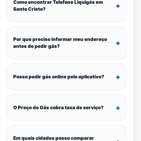
Como encontrar Telefone Liquigás em
Santo Cristo?
Por que preciso informar meu endereço
antes de pedir gás?
Posso pedir gás online pelo aplicativo?
O Preço do Gás cobra taxa de serviço?
Em quais cidades posso comparar