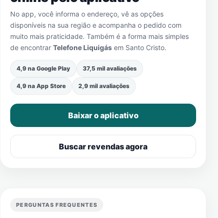
No app, você informa o endereço, vê as opções
disponíveis na sua região e acompanha o pedido com
muito mais praticidade. Também é a forma mais simples
de encontrar
Telefone Liquigás
em
Santo Cristo
.
4,9 na Google Play
37,5 mil avaliações
4,9 na App Store
2,9 mil avaliações
Baixar o aplicativo
Buscar revendas agora
PERGUNTAS FREQUENTES