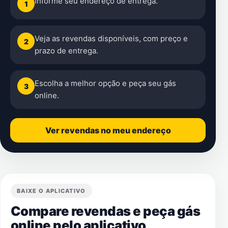
Informe seu endereço de entrega.
1
Veja as revendas disponíveis, com preço e
2
prazo de entrega.
Escolha a melhor opção e peça seu gás
3
online.
Ver revendas no meu endereço
BAIXE O APLICATIVO
Compare revendas e peça gás
online pelo aplicativo