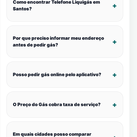
Como encontrar Telefone Liquigás em
Santos?
Por que preciso informar meu endereço
antes de pedir gás?
Posso pedir gás online pelo aplicativo?
O Preço do Gás cobra taxa de serviço?
Em quais cidades posso comparar