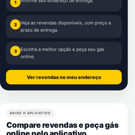
Informe seu endereço de entrega.
1
Veja as revendas disponíveis, com preço e
2
prazo de entrega.
Escolha a melhor opção e peça seu gás
3
online.
Ver revendas no meu endereço
BAIXE O APLICATIVO
Compare revendas e peça gás
online pelo aplicativo