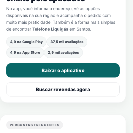
No app, você informa o endereço, vê as opções
disponíveis na sua região e acompanha o pedido com
muito mais praticidade. Também é a forma mais simples
de encontrar
Telefone Liquigás
em
Santos
.
4,9 na Google Play
37,5 mil avaliações
4,9 na App Store
2,9 mil avaliações
Baixar o aplicativo
Buscar revendas agora
PERGUNTAS FREQUENTES