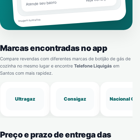
Atende seu bairro
Imagem ilustrativa
Marcas encontradas no app
Compare revendas com diferentes marcas de botijão de gás de
cozinha no mesmo lugar e encontre
Telefone Liquigás
em
Santos
com mais rapidez.
Ultragaz
Consigaz
Nacional Gá
Preço e prazo de entrega das