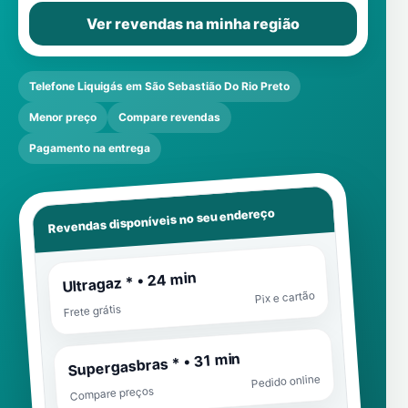
Ver revendas na minha região
Telefone Liquigás em São Sebastião Do Rio Preto
Menor preço
Compare revendas
Pagamento na entrega
Revendas disponíveis no seu endereço
Ultragaz * • 24 min
Pix e cartão
Frete grátis
Supergasbras * • 31 min
Pedido online
Compare preços