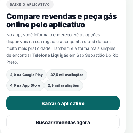
BAIXE O APLICATIVO
Compare revendas e peça gás
online pelo aplicativo
No app, você informa o endereço, vê as opções
disponíveis na sua região e acompanha o pedido com
muito mais praticidade. Também é a forma mais simples
de encontrar
Telefone Liquigás
em
São Sebastião Do Rio
Preto
.
4,9 na Google Play
37,5 mil avaliações
4,9 na App Store
2,9 mil avaliações
Baixar o aplicativo
Buscar revendas agora