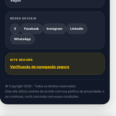
Vagas
REDES SOCIAIS
X
Facebook
Instagram
LinkedIn
WhatsApp
SITE SEGURO
Verificação de navegação segura
© Copyright 2026 - Todos os direitos reservados
Este site utiliza cookies de acordo com sua
política de privacidade
, e
ao continuar, você concorda com essas condições.