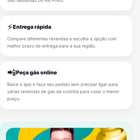
São Sebastião Do Rio Preto
.
⚡
Entrega rápida
Compare diferentes revendas e escolha a opção com
melhor prazo de entrega para a sua região.
📲
Peça gás online
Baixe o app e faça seu pedido sem precisar ligar para
várias revendas de gás de cozinha para cotar o menor
preço.