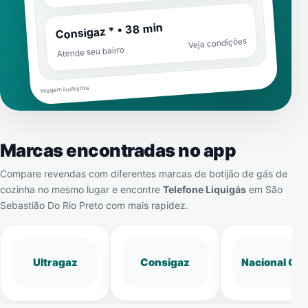
Consigaz * • 38 min
Veja condições
Atende seu bairro
Imagem ilustrativa
Marcas encontradas no app
Compare revendas com diferentes marcas de botijão de gás de
cozinha no mesmo lugar e encontre
Telefone Liquigás
em
São
Sebastião Do Rio Preto
com mais rapidez.
Ultragaz
Consigaz
Nacional Gá