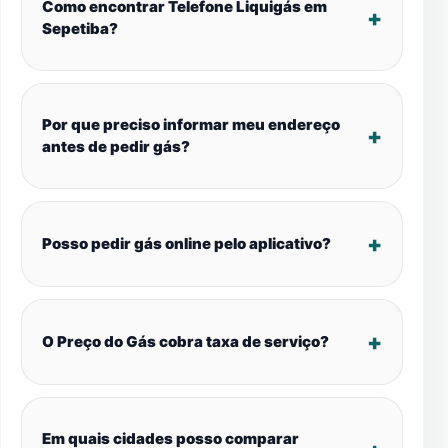
Como encontrar Telefone Liquigás em
Sepetiba?
Por que preciso informar meu endereço
antes de pedir gás?
Posso pedir gás online pelo aplicativo?
O Preço do Gás cobra taxa de serviço?
Em quais cidades posso comparar