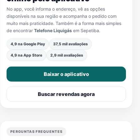
No app, você informa o endereço, vê as opções
disponíveis na sua região e acompanha o pedido com
muito mais praticidade. Também é a forma mais simples
de encontrar
Telefone Liquigás
em
Sepetiba
.
4,9 na Google Play
37,5 mil avaliações
4,9 na App Store
2,9 mil avaliações
Baixar o aplicativo
Buscar revendas agora
PERGUNTAS FREQUENTES