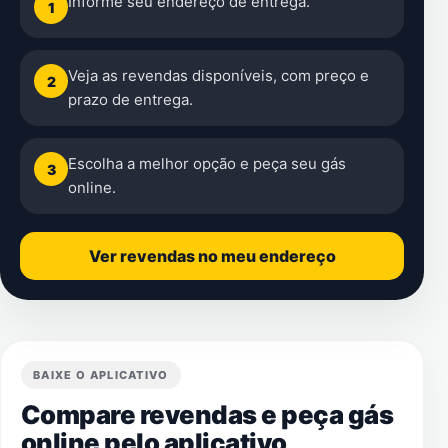
Informe seu endereço de entrega.
1
Veja as revendas disponíveis, com preço e
2
prazo de entrega.
Escolha a melhor opção e peça seu gás
3
online.
Ver revendas no meu endereço
BAIXE O APLICATIVO
Compare revendas e peça gás
online pelo aplicativo