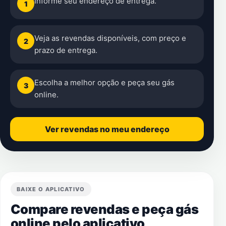
Informe seu endereço de entrega.
1
Veja as revendas disponíveis, com preço e
2
prazo de entrega.
Escolha a melhor opção e peça seu gás
3
online.
Ver revendas no meu endereço
BAIXE O APLICATIVO
Compare revendas e peça gás
online pelo aplicativo