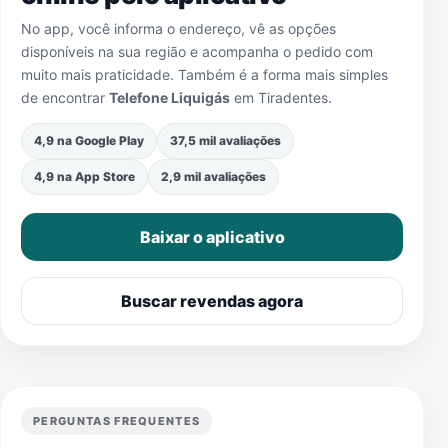
No app, você informa o endereço, vê as opções
disponíveis na sua região e acompanha o pedido com
muito mais praticidade. Também é a forma mais simples
de encontrar
Telefone Liquigás
em
Tiradentes
.
4,9 na Google Play
37,5 mil avaliações
4,9 na App Store
2,9 mil avaliações
Baixar o aplicativo
Buscar revendas agora
PERGUNTAS FREQUENTES