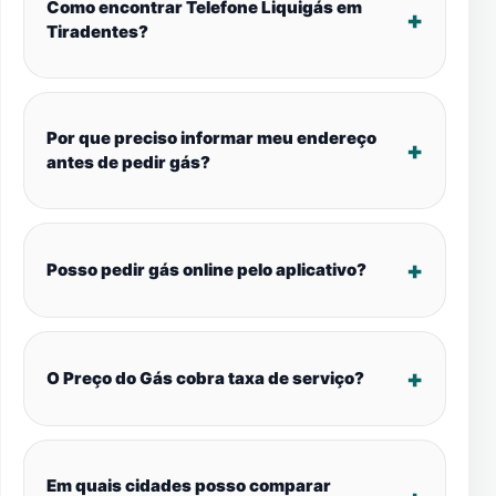
Como encontrar Telefone Liquigás em
Tiradentes?
Por que preciso informar meu endereço
antes de pedir gás?
Posso pedir gás online pelo aplicativo?
O Preço do Gás cobra taxa de serviço?
Em quais cidades posso comparar