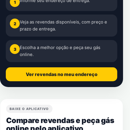
Informe seu endereço de entrega.
1
Veja as revendas disponíveis, com preço e
2
prazo de entrega.
Escolha a melhor opção e peça seu gás
3
online.
Ver revendas no meu endereço
BAIXE O APLICATIVO
Compare revendas e peça gás
online pelo aplicativo