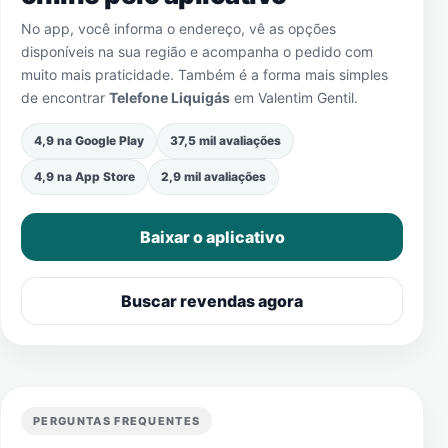
No app, você informa o endereço, vê as opções
disponíveis na sua região e acompanha o pedido com
muito mais praticidade. Também é a forma mais simples
de encontrar
Telefone Liquigás
em
Valentim Gentil
.
4,9 na Google Play
37,5 mil avaliações
4,9 na App Store
2,9 mil avaliações
Baixar o aplicativo
Buscar revendas agora
PERGUNTAS FREQUENTES