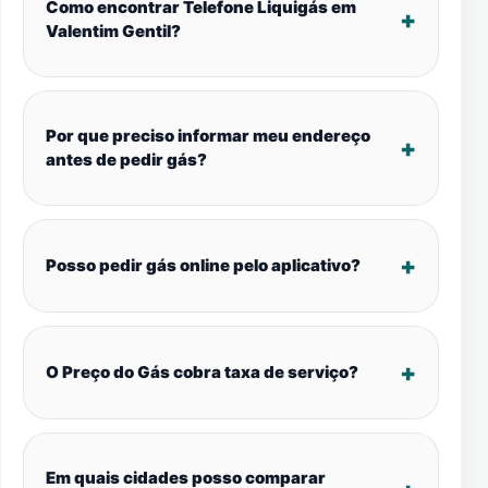
Como encontrar Telefone Liquigás em
Valentim Gentil?
Por que preciso informar meu endereço
antes de pedir gás?
Posso pedir gás online pelo aplicativo?
O Preço do Gás cobra taxa de serviço?
Em quais cidades posso comparar