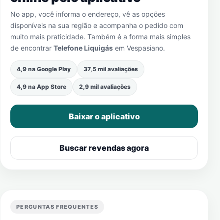
No app, você informa o endereço, vê as opções
disponíveis na sua região e acompanha o pedido com
muito mais praticidade. Também é a forma mais simples
de encontrar
Telefone Liquigás
em
Vespasiano
.
4,9 na Google Play
37,5 mil avaliações
4,9 na App Store
2,9 mil avaliações
Baixar o aplicativo
Buscar revendas agora
PERGUNTAS FREQUENTES