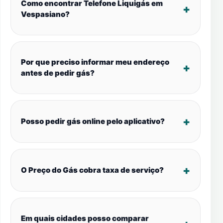
Como encontrar Telefone Liquigás em
Vespasiano?
Por que preciso informar meu endereço
antes de pedir gás?
Posso pedir gás online pelo aplicativo?
O Preço do Gás cobra taxa de serviço?
Em quais cidades posso comparar