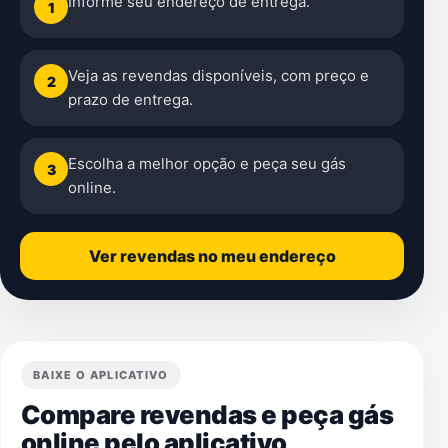
Informe seu endereço de entrega.
1
Veja as revendas disponíveis, com preço e
2
prazo de entrega.
Escolha a melhor opção e peça seu gás
3
online.
Ver revendas no meu endereço
BAIXE O APLICATIVO
Compare revendas e peça gás
online pelo aplicativo