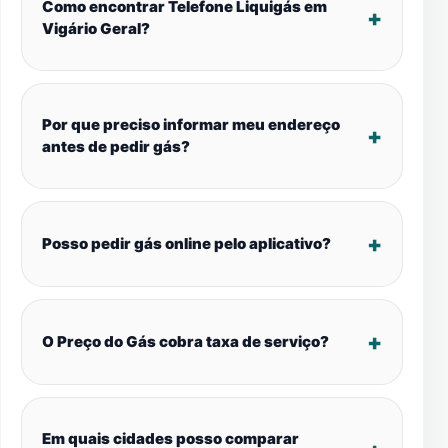
Como encontrar Telefone Liquigás em
Vigário Geral?
Por que preciso informar meu endereço
antes de pedir gás?
Posso pedir gás online pelo aplicativo?
O Preço do Gás cobra taxa de serviço?
Em quais cidades posso comparar