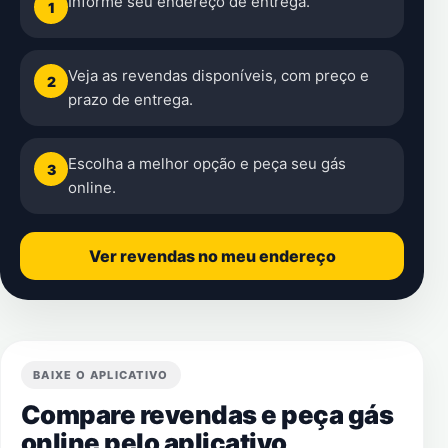
Informe seu endereço de entrega.
1
Veja as revendas disponíveis, com preço e
2
prazo de entrega.
Escolha a melhor opção e peça seu gás
3
online.
Ver revendas no meu endereço
BAIXE O APLICATIVO
Compare revendas e peça gás
online pelo aplicativo