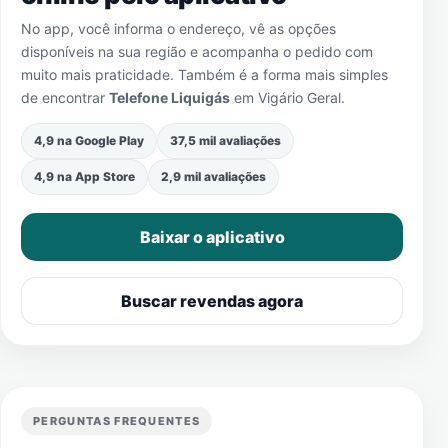
No app, você informa o endereço, vê as opções
disponíveis na sua região e acompanha o pedido com
muito mais praticidade. Também é a forma mais simples
de encontrar
Telefone Liquigás
em
Vigário Geral
.
4,9 na Google Play
37,5 mil avaliações
4,9 na App Store
2,9 mil avaliações
Baixar o aplicativo
Buscar revendas agora
PERGUNTAS FREQUENTES