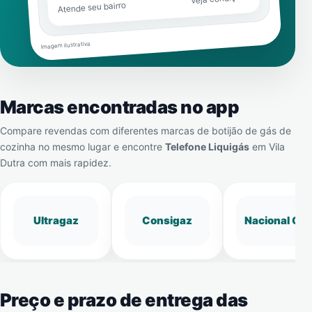
Atende seu bairro
Imagem ilustrativa
Marcas encontradas no app
Compare revendas com diferentes marcas de botijão de gás de
cozinha no mesmo lugar e encontre
Telefone Liquigás
em
Vila
Dutra
com mais rapidez.
Ultragaz
Consigaz
Nacional Gá
Preço e prazo de entrega das