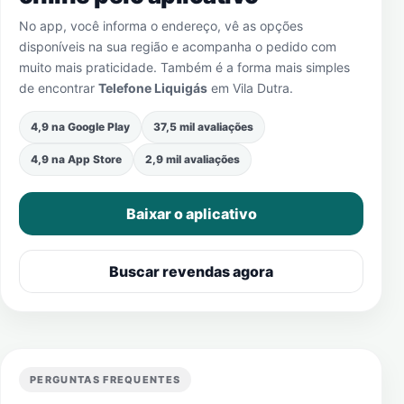
No app, você informa o endereço, vê as opções
disponíveis na sua região e acompanha o pedido com
muito mais praticidade. Também é a forma mais simples
de encontrar
Telefone Liquigás
em
Vila Dutra
.
4,9 na Google Play
37,5 mil avaliações
4,9 na App Store
2,9 mil avaliações
Baixar o aplicativo
Buscar revendas agora
PERGUNTAS FREQUENTES