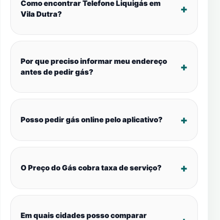
Como encontrar Telefone Liquigás em
Vila Dutra?
Por que preciso informar meu endereço
antes de pedir gás?
Posso pedir gás online pelo aplicativo?
O Preço do Gás cobra taxa de serviço?
Em quais cidades posso comparar