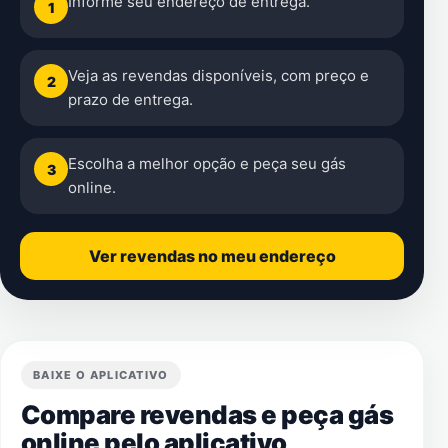
Informe seu endereço de entrega.
1
Veja as revendas disponíveis, com preço e
2
prazo de entrega.
Escolha a melhor opção e peça seu gás
3
online.
Ver revendas no meu endereço
BAIXE O APLICATIVO
Compare revendas e peça gás
online pelo aplicativo