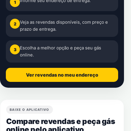
Informe seu endereço de entrega.
1
Veja as revendas disponíveis, com preço e
2
prazo de entrega.
Escolha a melhor opção e peça seu gás
3
online.
Ver revendas no meu endereço
BAIXE O APLICATIVO
Compare revendas e peça gás
online pelo aplicativo