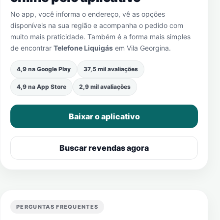
No app, você informa o endereço, vê as opções
disponíveis na sua região e acompanha o pedido com
muito mais praticidade. Também é a forma mais simples
de encontrar
Telefone Liquigás
em
Vila Georgina
.
4,9 na Google Play
37,5 mil avaliações
4,9 na App Store
2,9 mil avaliações
Baixar o aplicativo
Buscar revendas agora
PERGUNTAS FREQUENTES