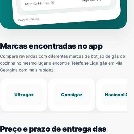
Atende seu bairro
Imagem ilustrativa
Marcas encontradas no app
Compare revendas com diferentes marcas de botijão de gás de
cozinha no mesmo lugar e encontre
Telefone Liquigás
em
Vila
Georgina
com mais rapidez.
Ultragaz
Consigaz
Nacional Gá
Preço e prazo de entrega das