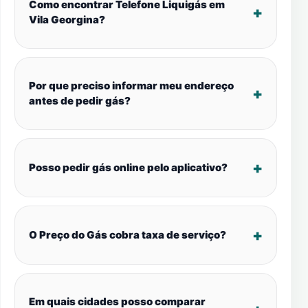
Como encontrar Telefone Liquigás em
Vila Georgina?
Por que preciso informar meu endereço
antes de pedir gás?
Posso pedir gás online pelo aplicativo?
O Preço do Gás cobra taxa de serviço?
Em quais cidades posso comparar