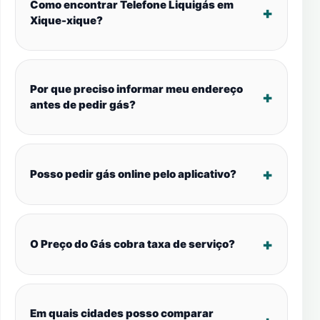
Como encontrar Telefone Liquigás em
Xique-xique?
Por que preciso informar meu endereço
antes de pedir gás?
Posso pedir gás online pelo aplicativo?
O Preço do Gás cobra taxa de serviço?
Em quais cidades posso comparar