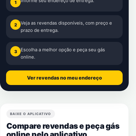
Informe seu endereço de entrega.
1
Veja as revendas disponíveis, com preço e
2
prazo de entrega.
Escolha a melhor opção e peça seu gás
3
online.
Ver revendas no meu endereço
BAIXE O APLICATIVO
Compare revendas e peça gás
online pelo aplicativo