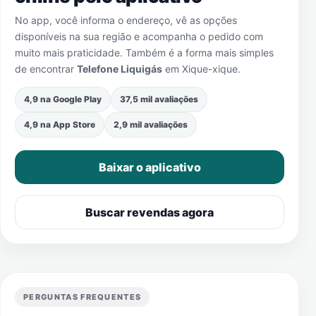
No app, você informa o endereço, vê as opções
disponíveis na sua região e acompanha o pedido com
muito mais praticidade. Também é a forma mais simples
de encontrar
Telefone Liquigás
em
Xique-xique
.
4,9 na Google Play
37,5 mil avaliações
4,9 na App Store
2,9 mil avaliações
Baixar o aplicativo
Buscar revendas agora
PERGUNTAS FREQUENTES