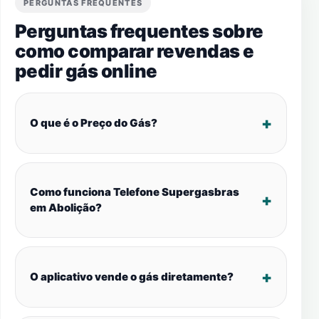
PERGUNTAS FREQUENTES
Perguntas frequentes sobre
como comparar revendas e
pedir gás online
O que é o Preço do Gás?
Como funciona Telefone Supergasbras
em Abolição?
O aplicativo vende o gás diretamente?