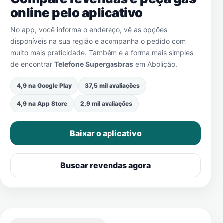
online pelo aplicativo
No app, você informa o endereço, vê as opções
disponíveis na sua região e acompanha o pedido com
muito mais praticidade. Também é a forma mais simples
de encontrar
Telefone Supergasbras
em
Abolição
.
4,9 na Google Play
37,5 mil avaliações
4,9 na App Store
2,9 mil avaliações
Baixar o aplicativo
Buscar revendas agora