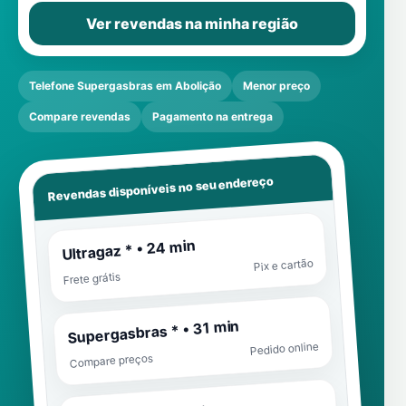
Ver revendas na minha região
Telefone Supergasbras em Abolição
Menor preço
Compare revendas
Pagamento na entrega
Revendas disponíveis no seu endereço
Ultragaz * • 24 min
Pix e cartão
Frete grátis
Supergasbras * • 31 min
Pedido online
Compare preços