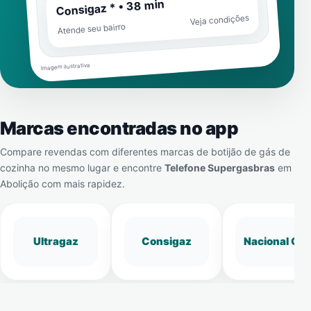
Consigaz * • 38 min
Veja condições
Atende seu bairro
Imagem ilustrativa
Marcas encontradas no app
Compare revendas com diferentes marcas de botijão de gás de
cozinha no mesmo lugar e encontre
Telefone Supergasbras
em
Abolição
com mais rapidez.
Ultragaz
Consigaz
Nacional Gá