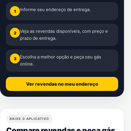
Informe seu endereço de entrega.
1
Veja as revendas disponíveis, com preço e
2
prazo de entrega.
Escolha a melhor opção e peça seu gás
3
online.
Ver revendas no meu endereço
BAIXE O APLICATIVO
Compare revendas e peça gás