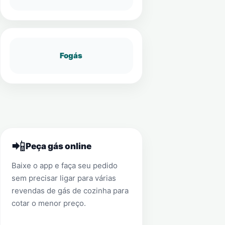
Fogás
📲
Peça gás online
Baixe o app e faça seu pedido
sem precisar ligar para várias
revendas de gás de cozinha para
cotar o menor preço.