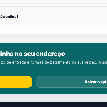
ás online?
inha no seu endereço
azo de entrega e formas de pagamento na sua região. Ass
Baixar o apl