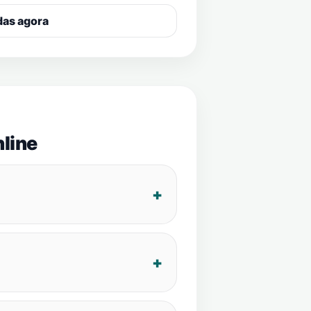
das agora
line