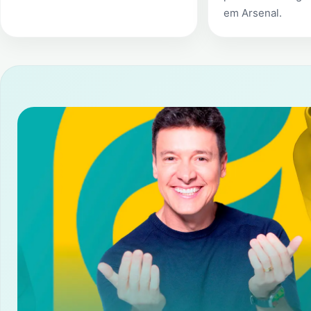
em
Arsenal
.