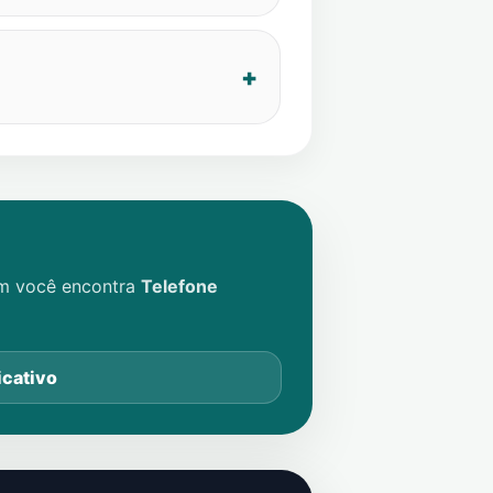
im você encontra
Telefone
icativo