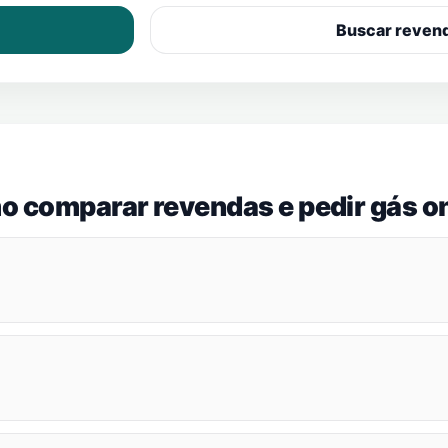
Buscar reven
o comparar revendas e pedir gás on