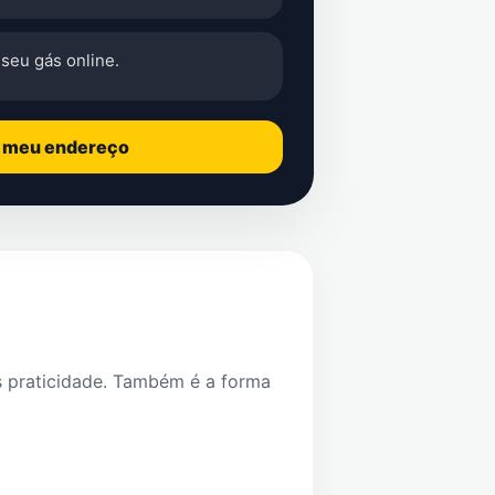
seu gás online.
o meu endereço
s praticidade. Também é a forma