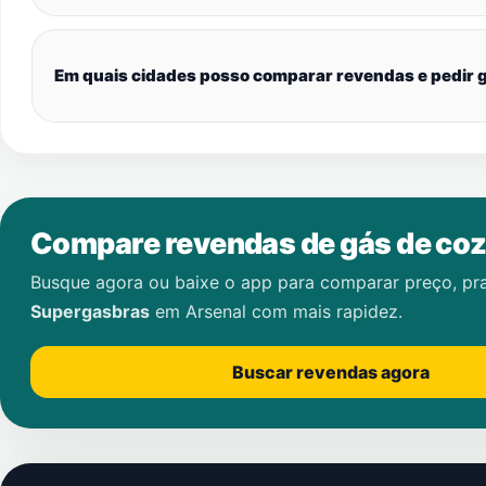
Em quais cidades posso comparar revendas e pedir g
Compare revendas de gás de coz
Busque agora ou baixe o app para comparar preço, pr
Supergasbras
em
Arsenal
com mais rapidez.
Buscar revendas agora