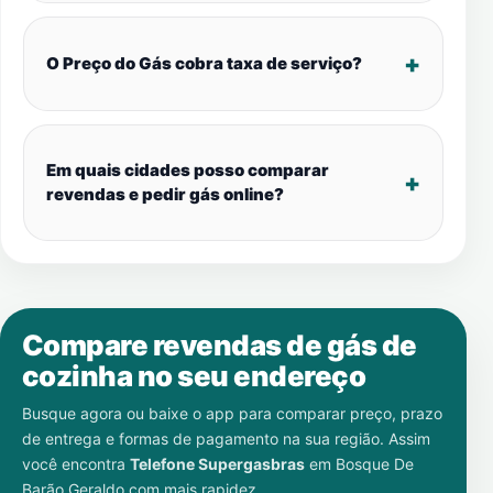
O Preço do Gás cobra taxa de serviço?
Em quais cidades posso comparar
revendas e pedir gás online?
Compare revendas de gás de
cozinha no seu endereço
Busque agora ou baixe o app para comparar preço, prazo
de entrega e formas de pagamento na sua região. Assim
você encontra
Telefone Supergasbras
em
Bosque De
Barão Geraldo
com mais rapidez.