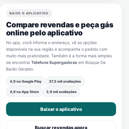
BAIXE O APLICATIVO
Compare revendas e peça gás
online pelo aplicativo
No app, você informa o endereço, vê as opções
disponíveis na sua região e acompanha o pedido com
muito mais praticidade. Também é a forma mais simples
de encontrar
Telefone Supergasbras
em
Bosque De
Barão Geraldo
.
4,9 na Google Play
37,5 mil avaliações
4,9 na App Store
2,9 mil avaliações
Baixar o aplicativo
Buscar revendas agora