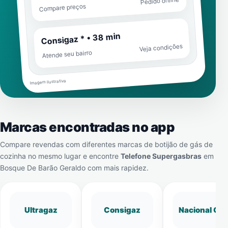
Pedido online
Compare preços
Consigaz * • 38 min
Veja condições
Atende seu bairro
Imagem ilustrativa
Marcas encontradas no app
Compare revendas com diferentes marcas de botijão de gás de
cozinha no mesmo lugar e encontre
Telefone Supergasbras
em
Bosque De Barão Geraldo
com mais rapidez.
Ultragaz
Consigaz
Nacional Gá