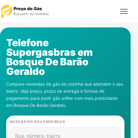
Preço do Gás
Buscador de revendas
Rastrear Pedido
Telefone
Supergasbras em
Revendedor
Bosque De Barão
Notícias
Geraldo
Cadastre-se
Compare revendas de gás de cozinha que atendem o seu
bairro. Veja preço, prazo de entrega e formas de
Gás
pagamento para pedir gás online com mais praticidade
em
Bosque De Barão Geraldo
.
Contatos
BUSCAR NO SEU ENDEREÇO
Rua, número, bairro