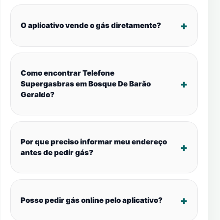
O aplicativo vende o gás diretamente?
Como encontrar Telefone
Supergasbras em Bosque De Barão
Geraldo?
Por que preciso informar meu endereço
antes de pedir gás?
Posso pedir gás online pelo aplicativo?