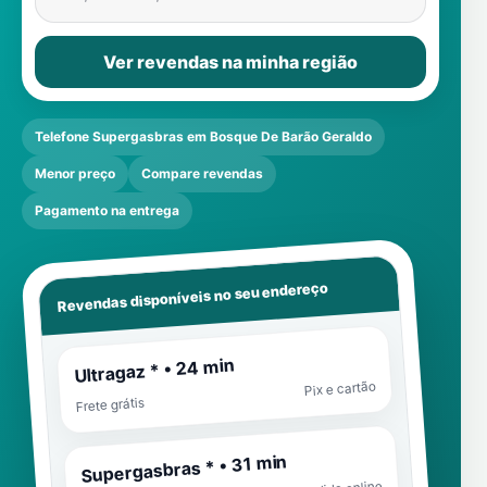
Ver revendas na minha região
Telefone Supergasbras em Bosque De Barão Geraldo
Menor preço
Compare revendas
Pagamento na entrega
Revendas disponíveis no seu endereço
Ultragaz * • 24 min
Pix e cartão
Frete grátis
Supergasbras * • 31 min