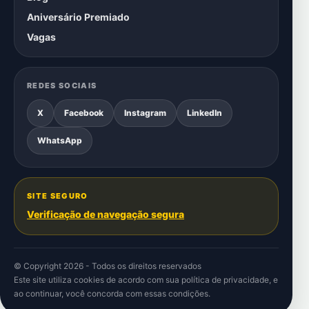
Aniversário Premiado
Vagas
REDES SOCIAIS
X
Facebook
Instagram
LinkedIn
WhatsApp
SITE SEGURO
Verificação de navegação segura
© Copyright 2026 - Todos os direitos reservados
Este site utiliza cookies de acordo com sua
política de privacidade
, e
ao continuar, você concorda com essas condições.