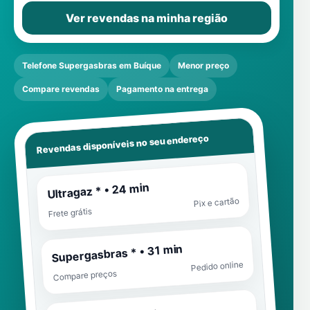
Ver revendas na minha região
Telefone Supergasbras em Buíque
Menor preço
Compare revendas
Pagamento na entrega
Revendas disponíveis no seu endereço
Ultragaz * • 24 min
Pix e cartão
Frete grátis
Supergasbras * • 31 min
Pedido online
Compare preços