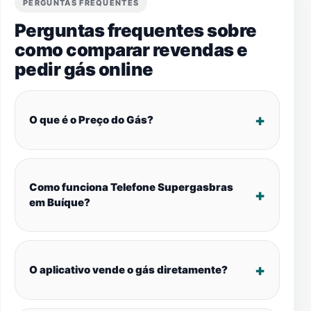
PERGUNTAS FREQUENTES
Perguntas frequentes sobre
como comparar revendas e
pedir gás online
O que é o Preço do Gás?
Como funciona Telefone Supergasbras
em Buíque?
O aplicativo vende o gás diretamente?