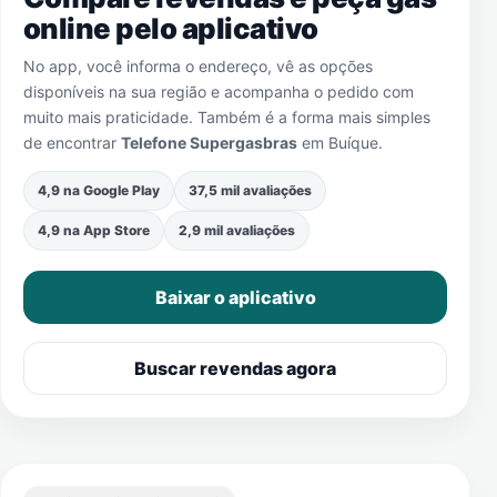
online pelo aplicativo
No app, você informa o endereço, vê as opções
disponíveis na sua região e acompanha o pedido com
muito mais praticidade. Também é a forma mais simples
de encontrar
Telefone Supergasbras
em
Buíque
.
4,9 na Google Play
37,5 mil avaliações
4,9 na App Store
2,9 mil avaliações
Baixar o aplicativo
Buscar revendas agora