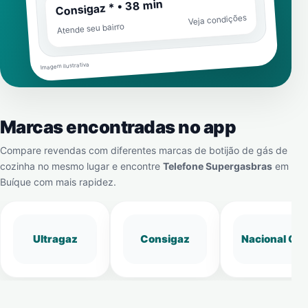
Consigaz * • 38 min
Veja condições
Atende seu bairro
Imagem ilustrativa
Marcas encontradas no app
Compare revendas com diferentes marcas de botijão de gás de
cozinha no mesmo lugar e encontre
Telefone Supergasbras
em
Buíque
com mais rapidez.
Ultragaz
Consigaz
Nacional Gá