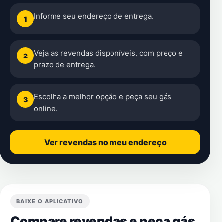
Informe seu endereço de entrega.
1
Veja as revendas disponíveis, com preço e
2
prazo de entrega.
Escolha a melhor opção e peça seu gás
3
online.
Ver revendas no meu endereço
BAIXE O APLICATIVO
Compare revendas e peça gás