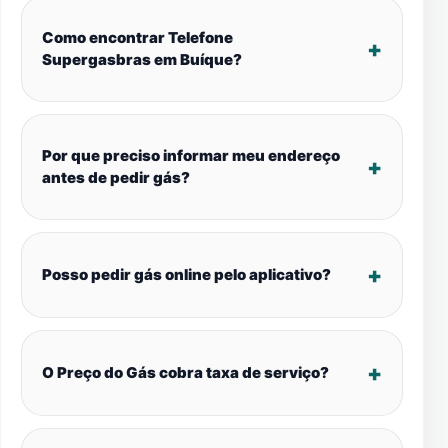
Como encontrar Telefone
Supergasbras em Buíque?
Por que preciso informar meu endereço
antes de pedir gás?
Posso pedir gás online pelo aplicativo?
O Preço do Gás cobra taxa de serviço?