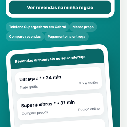
Ver revendas na minha região
Telefone Supergasbras em Cabral
Menor preço
Compare revendas
Pagamento na entrega
Revendas disponíveis no seu endereço
Ultragaz * • 24 min
Pix e cartão
Frete grátis
Supergasbras * • 31 min
Pedido online
Compare preços