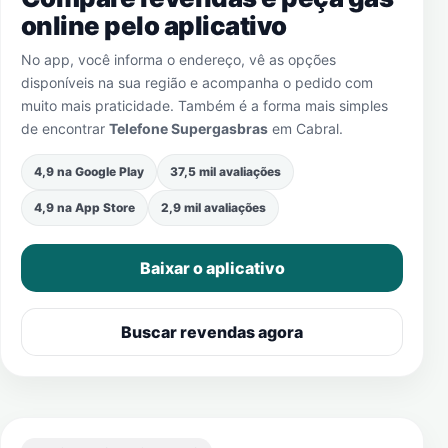
online pelo aplicativo
No app, você informa o endereço, vê as opções
disponíveis na sua região e acompanha o pedido com
muito mais praticidade. Também é a forma mais simples
de encontrar
Telefone Supergasbras
em
Cabral
.
4,9 na Google Play
37,5 mil avaliações
4,9 na App Store
2,9 mil avaliações
Baixar o aplicativo
Buscar revendas agora