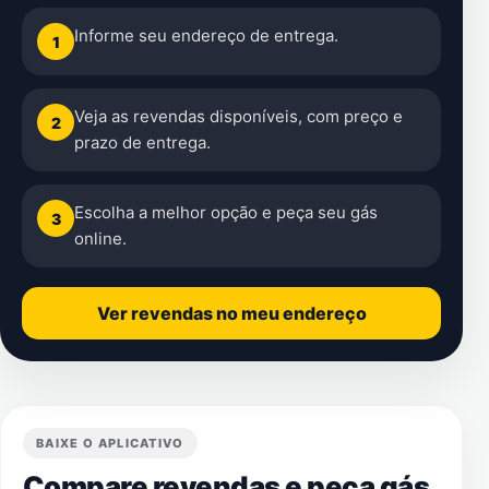
Informe seu endereço de entrega.
1
Veja as revendas disponíveis, com preço e
2
prazo de entrega.
Escolha a melhor opção e peça seu gás
3
online.
Ver revendas no meu endereço
BAIXE O APLICATIVO
Compare revendas e peça gás