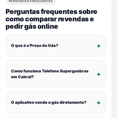
PERGUNTAS FREQUENTES
Perguntas frequentes sobre
como comparar revendas e
pedir gás online
O que é o Preço do Gás?
Como funciona Telefone Supergasbras
em Cabral?
O aplicativo vende o gás diretamente?