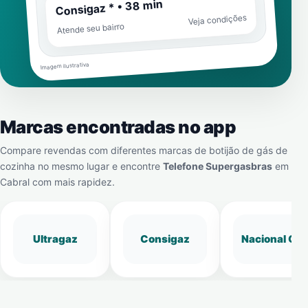
Consigaz * • 38 min
Veja condições
Atende seu bairro
Imagem ilustrativa
Marcas encontradas no app
Compare revendas com diferentes marcas de botijão de gás de
cozinha no mesmo lugar e encontre
Telefone Supergasbras
em
Cabral
com mais rapidez.
Ultragaz
Consigaz
Nacional Gá