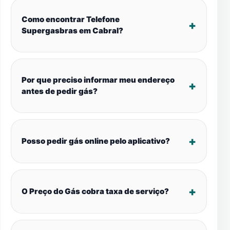
Como encontrar Telefone
Supergasbras em Cabral?
Por que preciso informar meu endereço
antes de pedir gás?
Posso pedir gás online pelo aplicativo?
O Preço do Gás cobra taxa de serviço?