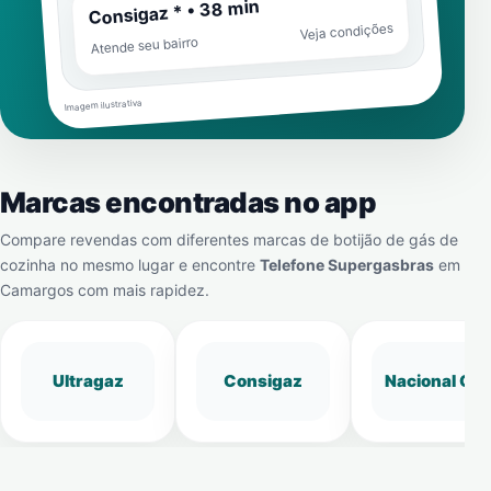
Consigaz * • 38 min
Veja condições
Atende seu bairro
Imagem ilustrativa
Marcas encontradas no app
Compare revendas com diferentes marcas de botijão de gás de
cozinha no mesmo lugar e encontre
Telefone Supergasbras
em
Camargos
com mais rapidez.
Ultragaz
Consigaz
Nacional Gá