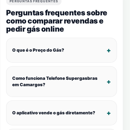
PERGUNTAS FREQUENTES
Perguntas frequentes sobre
como comparar revendas e
pedir gás online
O que é o Preço do Gás?
Como funciona Telefone Supergasbras
em Camargos?
O aplicativo vende o gás diretamente?