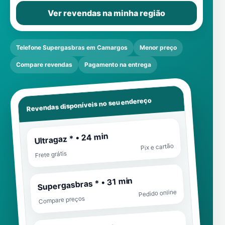
Ver revendas na minha região
Telefone Supergasbras em Camargos
Menor preço
Compare revendas
Pagamento na entrega
Revendas disponíveis no seu endereço
Ultragaz * • 24 min
Pix e cartão
Frete grátis
Supergasbras * • 31 min
Pedido online
Compare preços