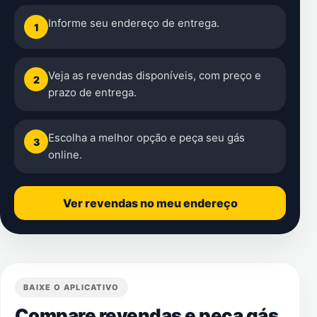
Informe seu endereço de entrega.
1
Veja as revendas disponíveis, com preço e
2
prazo de entrega.
Escolha a melhor opção e peça seu gás
3
online.
Ver revendas no meu endereço
BAIXE O APLICATIVO
Compare revendas e peça gás