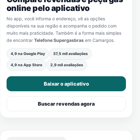
online pelo aplicativo
No app, você informa o endereço, vê as opções
disponíveis na sua região e acompanha o pedido com
muito mais praticidade. Também é a forma mais simples
de encontrar
Telefone Supergasbras
em
Camargos
.
4,9 na Google Play
37,5 mil avaliações
4,9 na App Store
2,9 mil avaliações
Baixar o aplicativo
Buscar revendas agora