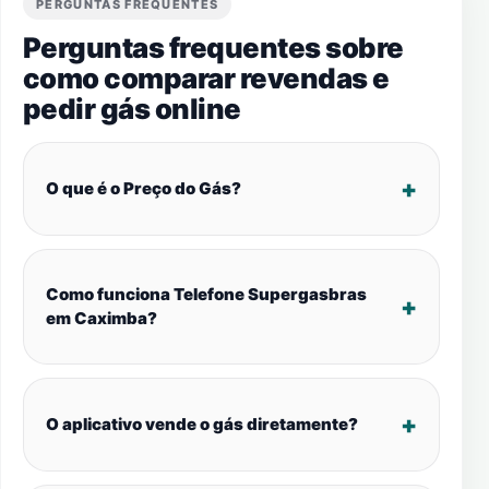
PERGUNTAS FREQUENTES
Perguntas frequentes sobre
como comparar revendas e
pedir gás online
O que é o Preço do Gás?
Como funciona Telefone Supergasbras
em Caximba?
O aplicativo vende o gás diretamente?