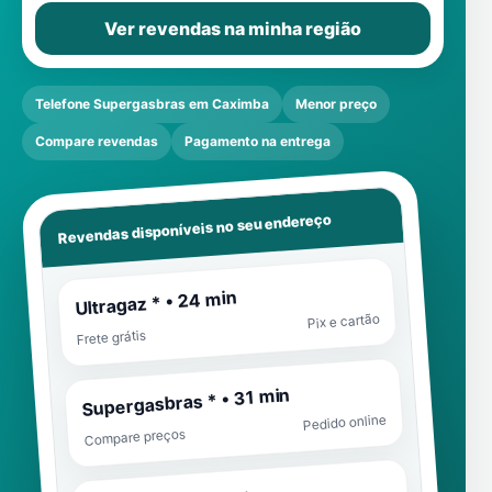
Ver revendas na minha região
Telefone Supergasbras em Caximba
Menor preço
Compare revendas
Pagamento na entrega
Revendas disponíveis no seu endereço
Ultragaz * • 24 min
Pix e cartão
Frete grátis
Supergasbras * • 31 min
Pedido online
Compare preços