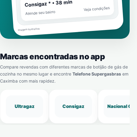
Consigaz * • 38 min
Veja condições
Atende seu bairro
Imagem ilustrativa
Marcas encontradas no app
Compare revendas com diferentes marcas de botijão de gás de
cozinha no mesmo lugar e encontre
Telefone Supergasbras
em
Caximba
com mais rapidez.
Ultragaz
Consigaz
Nacional Gá