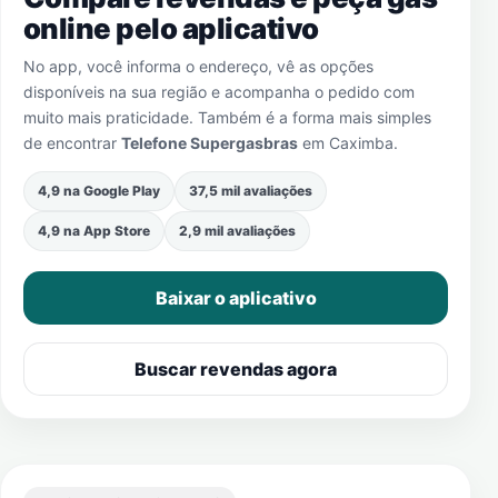
online pelo aplicativo
No app, você informa o endereço, vê as opções
disponíveis na sua região e acompanha o pedido com
muito mais praticidade. Também é a forma mais simples
de encontrar
Telefone Supergasbras
em
Caximba
.
4,9 na Google Play
37,5 mil avaliações
4,9 na App Store
2,9 mil avaliações
Baixar o aplicativo
Buscar revendas agora