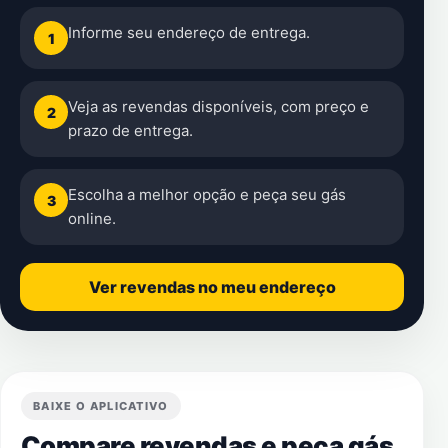
Informe seu endereço de entrega.
1
Veja as revendas disponíveis, com preço e
2
prazo de entrega.
Escolha a melhor opção e peça seu gás
3
online.
Ver revendas no meu endereço
BAIXE O APLICATIVO
Compare revendas e peça gás