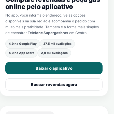
online pelo aplicativo
No app, você informa o endereço, vê as opções
disponíveis na sua região e acompanha o pedido com
muito mais praticidade. Também é a forma mais simples
de encontrar
Telefone Supergasbras
em
Centro
.
4,9 na Google Play
37,5 mil avaliações
4,9 na App Store
2,9 mil avaliações
Baixar o aplicativo
Buscar revendas agora