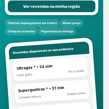
Ver revendas na minha região
Telefone Supergasbras em Centro
Menor preço
Compare revendas
Pagamento na entrega
Revendas disponíveis no seu endereço
Ultragaz * • 24 min
Pix e cartão
Frete grátis
Supergasbras * • 31 min
Pedido online
Compare preços