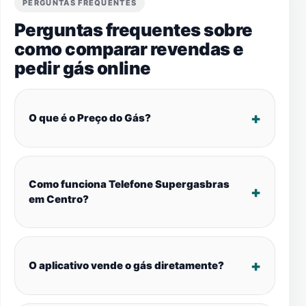
PERGUNTAS FREQUENTES
Perguntas frequentes sobre
como comparar revendas e
pedir gás online
O que é o Preço do Gás?
Como funciona Telefone Supergasbras
em Centro?
O aplicativo vende o gás diretamente?