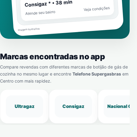
Consigaz * • 38 min
Veja condições
Atende seu bairro
Imagem ilustrativa
Marcas encontradas no app
Compare revendas com diferentes marcas de botijão de gás de
cozinha no mesmo lugar e encontre
Telefone Supergasbras
em
Centro
com mais rapidez.
Ultragaz
Consigaz
Nacional Gá