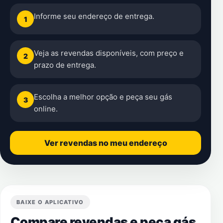
Informe seu endereço de entrega.
1
Veja as revendas disponíveis, com preço e
2
prazo de entrega.
Escolha a melhor opção e peça seu gás
3
online.
Ver revendas no meu endereço
BAIXE O APLICATIVO
Compare revendas e peça gás