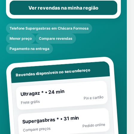
Ver revendas na minha região
Telefone Supergasbras em Chácara Formosa
Menor preço
Compare revendas
Pagamento na entrega
Revendas disponíveis no seu endereço
Ultragaz * • 24 min
Pix e cartão
Frete grátis
Supergasbras * • 31 min
Pedido online
Compare preços