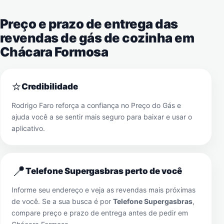
Preço e prazo de entrega das
revendas de gás de cozinha em
Chácara Formosa
⭐
Credibilidade
Rodrigo Faro reforça a confiança no Preço do Gás e
ajuda você a se sentir mais seguro para baixar e usar o
aplicativo.
📍
Telefone Supergasbras perto de você
Informe seu endereço e veja as revendas mais próximas
de você. Se a sua busca é por
Telefone Supergasbras
,
compare preço e prazo de entrega antes de pedir em