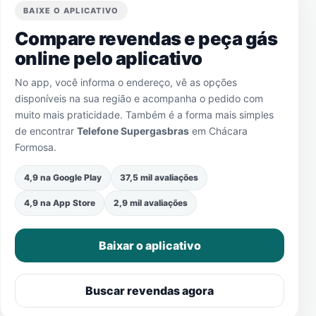
BAIXE O APLICATIVO
Compare revendas e peça gás
online pelo aplicativo
No app, você informa o endereço, vê as opções
disponíveis na sua região e acompanha o pedido com
muito mais praticidade. Também é a forma mais simples
de encontrar
Telefone Supergasbras
em
Chácara
Formosa
.
4,9 na Google Play
37,5 mil avaliações
4,9 na App Store
2,9 mil avaliações
Baixar o aplicativo
Buscar revendas agora