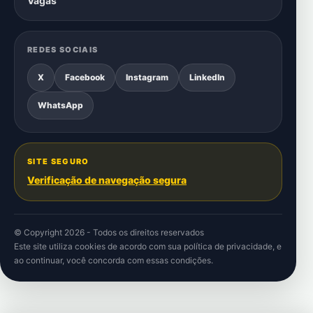
Vagas
REDES SOCIAIS
X
Facebook
Instagram
LinkedIn
WhatsApp
SITE SEGURO
Verificação de navegação segura
© Copyright 2026 - Todos os direitos reservados
Este site utiliza cookies de acordo com sua
política de privacidade
, e
ao continuar, você concorda com essas condições.