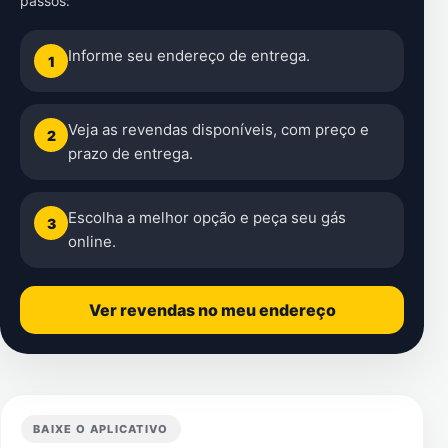
passos:
Informe seu endereço de entrega.
1
Veja as revendas disponíveis, com preço e
2
prazo de entrega.
Escolha a melhor opção e peça seu gás
3
online.
Ver revendas no meu endereço
BAIXE O APLICATIVO