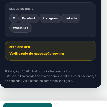
REDES SOCIAIS
X
Facebook
Instagram
LinkedIn
WhatsApp
SITE SEGURO
Verificação de navegação segura
© Copyright 2026 - Todos os direitos reservados
Este site utiliza cookies de acordo com sua
política de privacidade
, e
ao continuar, você concorda com essas condições.