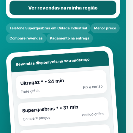
Ver revendas na minha região
Telefone Supergasbras em Cidade Industrial
Menor preço
Compare revendas
Pagamento na entrega
Revendas disponíveis no seu endereço
Ultragaz * • 24 min
Pix e cartão
Frete grátis
Supergasbras * • 31 min
Pedido online
Compare preços