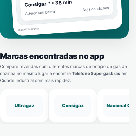
Consigaz * • 38 min
Veja condições
Atende seu bairro
Imagem ilustrativa
Marcas encontradas no app
Compare revendas com diferentes marcas de botijão de gás de
cozinha no mesmo lugar e encontre
Telefone Supergasbras
em
Cidade Industrial
com mais rapidez.
Ultragaz
Consigaz
Nacional Gá