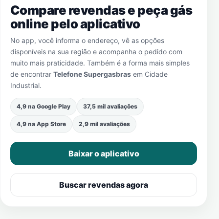
Compare revendas e peça gás
online pelo aplicativo
No app, você informa o endereço, vê as opções
disponíveis na sua região e acompanha o pedido com
muito mais praticidade. Também é a forma mais simples
de encontrar
Telefone Supergasbras
em
Cidade
Industrial
.
4,9 na Google Play
37,5 mil avaliações
4,9 na App Store
2,9 mil avaliações
Baixar o aplicativo
Buscar revendas agora