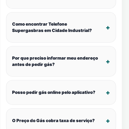
Como encontrar Telefone
Supergasbras em Cidade Industrial?
Por que preciso informar meu endereço
antes de pedir gás?
Posso pedir gás online pelo aplicativo?
O Preço do Gás cobra taxa de serviço?