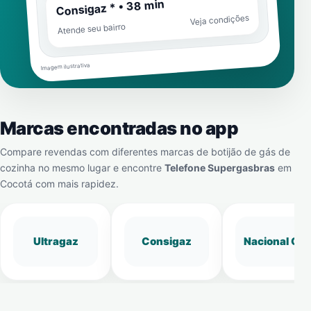
Consigaz * • 38 min
Veja condições
Atende seu bairro
Imagem ilustrativa
Marcas encontradas no app
Compare revendas com diferentes marcas de botijão de gás de
cozinha no mesmo lugar e encontre
Telefone Supergasbras
em
Cocotá
com mais rapidez.
Ultragaz
Consigaz
Nacional Gá