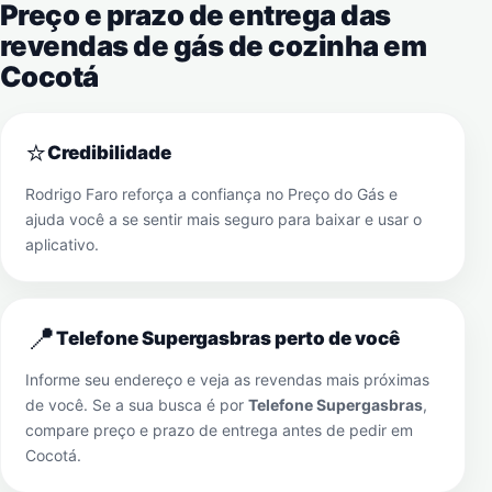
Preço e prazo de entrega das
revendas de gás de cozinha em
Cocotá
⭐
Credibilidade
Rodrigo Faro reforça a confiança no Preço do Gás e
ajuda você a se sentir mais seguro para baixar e usar o
aplicativo.
📍
Telefone Supergasbras perto de você
Informe seu endereço e veja as revendas mais próximas
de você. Se a sua busca é por
Telefone Supergasbras
,
compare preço e prazo de entrega antes de pedir em
Cocotá
.