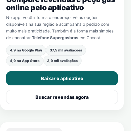
online pelo aplicativo
No app, você informa o endereço, vê as opções
disponíveis na sua região e acompanha o pedido com
muito mais praticidade. Também é a forma mais simples
de encontrar
Telefone Supergasbras
em
Cocotá
.
4,9 na Google Play
37,5 mil avaliações
4,9 na App Store
2,9 mil avaliações
Baixar o aplicativo
Buscar revendas agora