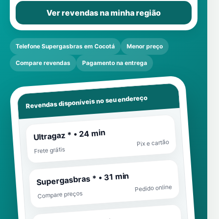
Ver revendas na minha região
Telefone Supergasbras em Cocotá
Menor preço
Compare revendas
Pagamento na entrega
Revendas disponíveis no seu endereço
Ultragaz * • 24 min
Pix e cartão
Frete grátis
Supergasbras * • 31 min
Pedido online
Compare preços