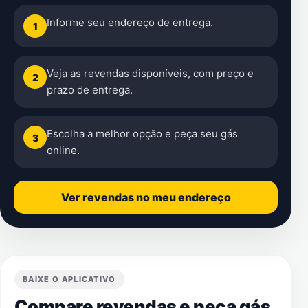
Informe seu endereço de entrega.
1
Veja as revendas disponíveis, com preço e
2
prazo de entrega.
Escolha a melhor opção e peça seu gás
3
online.
Ver revendas no meu endereço
BAIXE O APLICATIVO
Compare revendas e peça gás