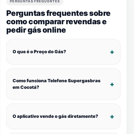
PERGUNTAS FREQUENTES
Perguntas frequentes sobre
como comparar revendas e
pedir gás online
O que é o Preço do Gás?
Como funciona Telefone Supergasbras
em Cocotá?
O aplicativo vende o gás diretamente?