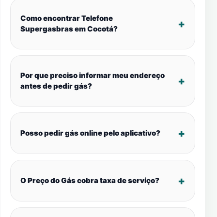
Como encontrar Telefone
Supergasbras em Cocotá?
Por que preciso informar meu endereço
antes de pedir gás?
Posso pedir gás online pelo aplicativo?
O Preço do Gás cobra taxa de serviço?