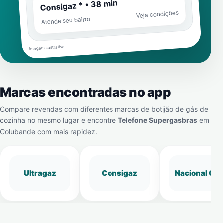
Consigaz * • 38 min
Veja condições
Atende seu bairro
Imagem ilustrativa
Marcas encontradas no app
Compare revendas com diferentes marcas de botijão de gás de
cozinha no mesmo lugar e encontre
Telefone Supergasbras
em
Colubande
com mais rapidez.
Ultragaz
Consigaz
Nacional Gá