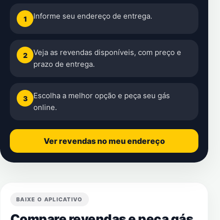
Informe seu endereço de entrega.
1
Veja as revendas disponíveis, com preço e
2
prazo de entrega.
Escolha a melhor opção e peça seu gás
3
online.
Ver revendas no meu endereço
BAIXE O APLICATIVO
Compare revendas e peça gás