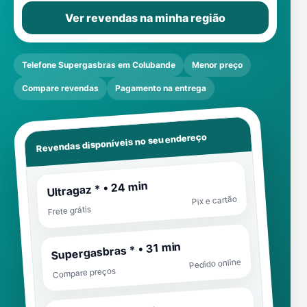
Ver revendas na minha região
Telefone Supergasbras em Colubande
Menor preço
Compare revendas
Pagamento na entrega
Revendas disponíveis no seu endereço
Ultragaz * • 24 min
Pix e cartão
Frete grátis
Supergasbras * • 31 min
Pedido online
Compare preços