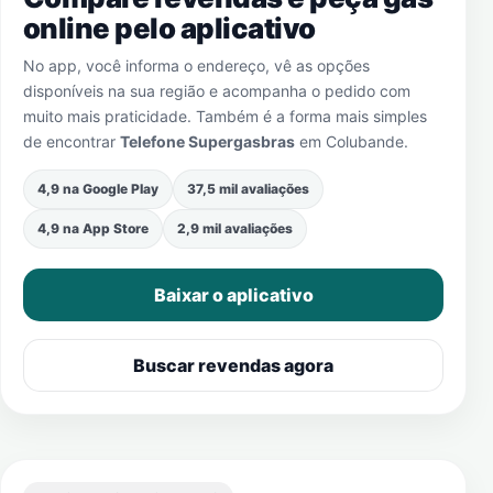
online pelo aplicativo
No app, você informa o endereço, vê as opções
disponíveis na sua região e acompanha o pedido com
muito mais praticidade. Também é a forma mais simples
de encontrar
Telefone Supergasbras
em
Colubande
.
4,9 na Google Play
37,5 mil avaliações
4,9 na App Store
2,9 mil avaliações
Baixar o aplicativo
Buscar revendas agora