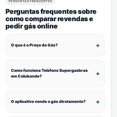
PERGUNTAS FREQUENTES
Perguntas frequentes sobre
como comparar revendas e
pedir gás online
O que é o Preço do Gás?
Como funciona Telefone Supergasbras
em Colubande?
O aplicativo vende o gás diretamente?