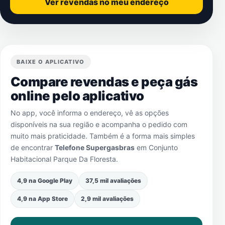
Ver revendas no meu endereço
BAIXE O APLICATIVO
Compare revendas e peça gás
online pelo aplicativo
No app, você informa o endereço, vê as opções
disponíveis na sua região e acompanha o pedido com
muito mais praticidade. Também é a forma mais simples
de encontrar
Telefone Supergasbras
em
Conjunto
Habitacional Parque Da Floresta
.
4,9 na Google Play
37,5 mil avaliações
4,9 na App Store
2,9 mil avaliações