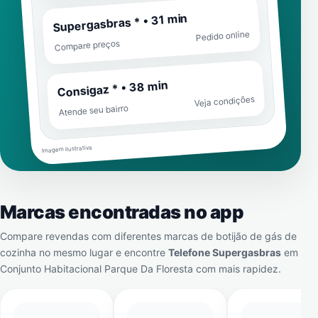
Supergasbras * • 31 min
Pedido online
Compare preços
Consigaz * • 38 min
Veja condições
Atende seu bairro
Imagem ilustrativa
Marcas encontradas no app
Compare revendas com diferentes marcas de botijão de gás de
cozinha no mesmo lugar e encontre
Telefone Supergasbras
em
Conjunto Habitacional Parque Da Floresta
com mais rapidez.