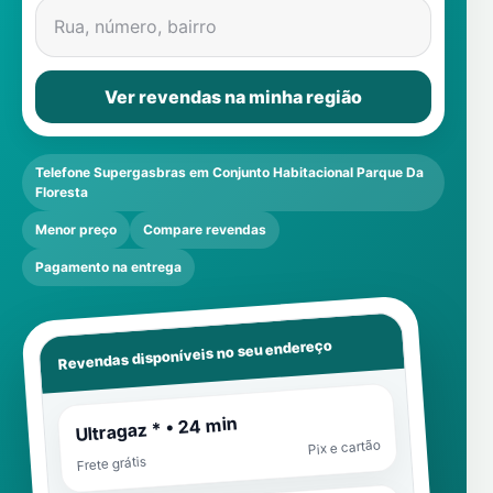
Rua, número, bairro
Ver revendas na minha região
Telefone Supergasbras em Conjunto Habitacional Parque Da
Floresta
Menor preço
Compare revendas
Pagamento na entrega
Revendas disponíveis no seu endereço
Ultragaz * • 24 min
Pix e cartão
Frete grátis