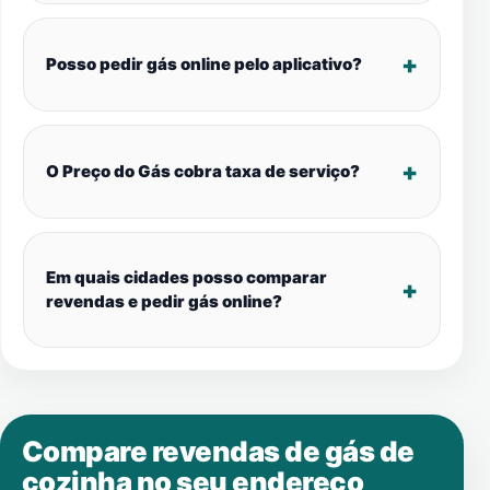
Posso pedir gás online pelo aplicativo?
O Preço do Gás cobra taxa de serviço?
Em quais cidades posso comparar
revendas e pedir gás online?
Compare revendas de gás de
cozinha no seu endereço