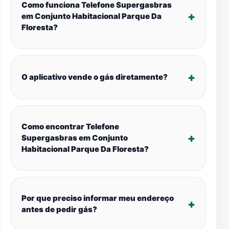
Como funciona Telefone Supergasbras
em Conjunto Habitacional Parque Da
Floresta?
O aplicativo vende o gás diretamente?
Como encontrar Telefone
Supergasbras em Conjunto
Habitacional Parque Da Floresta?
Por que preciso informar meu endereço
antes de pedir gás?