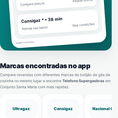
Pedido online
Compare preços
Consigaz * • 38 min
Veja condições
Atende seu bairro
Imagem ilustrativa
Marcas encontradas no app
Compare revendas com diferentes marcas de botijão de gás de
cozinha no mesmo lugar e encontre
Telefone Supergasbras
em
Conjunto Santa Maria
com mais rapidez.
Ultragaz
Consigaz
Nacional Gá