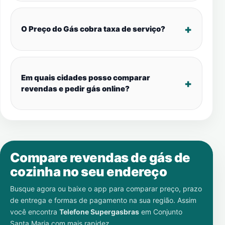
O Preço do Gás cobra taxa de serviço?
Em quais cidades posso comparar
revendas e pedir gás online?
Compare revendas de gás de
cozinha no seu endereço
Busque agora ou baixe o app para comparar preço, prazo
de entrega e formas de pagamento na sua região. Assim
você encontra
Telefone Supergasbras
em
Conjunto
Santa Maria
com mais rapidez.