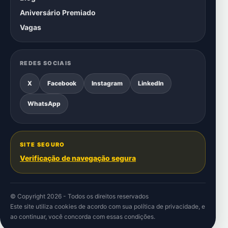
Aniversário Premiado
Vagas
REDES SOCIAIS
X
Facebook
Instagram
LinkedIn
WhatsApp
SITE SEGURO
Verificação de navegação segura
© Copyright 2026 - Todos os direitos reservados
Este site utiliza cookies de acordo com sua
política de privacidade
, e
ao continuar, você concorda com essas condições.