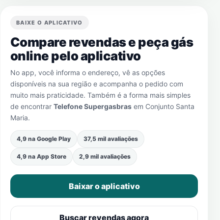
BAIXE O APLICATIVO
Compare revendas e peça gás
online pelo aplicativo
No app, você informa o endereço, vê as opções
disponíveis na sua região e acompanha o pedido com
muito mais praticidade. Também é a forma mais simples
de encontrar
Telefone Supergasbras
em
Conjunto Santa
Maria
.
4,9 na Google Play
37,5 mil avaliações
4,9 na App Store
2,9 mil avaliações
Baixar o aplicativo
Buscar revendas agora