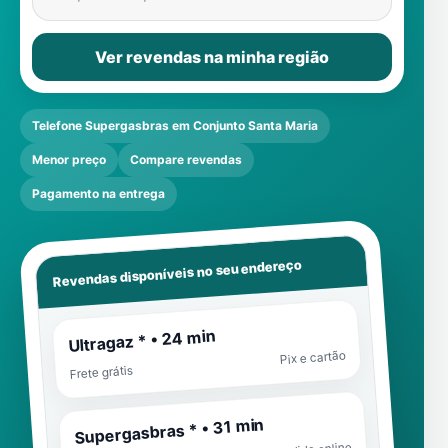
Ver revendas na minha região
Telefone Supergasbras em Conjunto Santa Maria
Menor preço
Compare revendas
Pagamento na entrega
Revendas disponíveis no seu endereço
Ultragaz * • 24 min
Pix e cartão
Frete grátis
Supergasbras * • 31 min