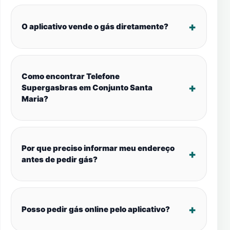
O aplicativo vende o gás diretamente?
Como encontrar Telefone
Supergasbras em Conjunto Santa
Maria?
Por que preciso informar meu endereço
antes de pedir gás?
Posso pedir gás online pelo aplicativo?