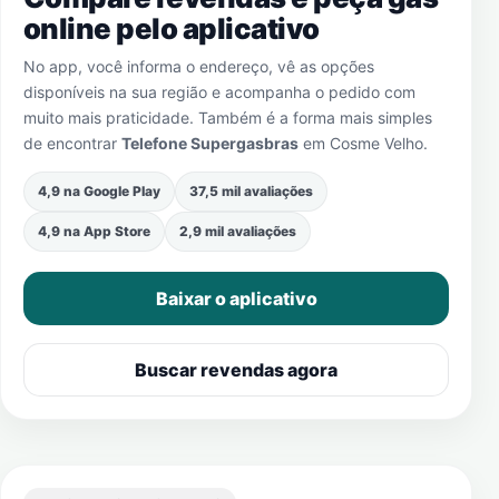
online pelo aplicativo
No app, você informa o endereço, vê as opções
disponíveis na sua região e acompanha o pedido com
muito mais praticidade. Também é a forma mais simples
de encontrar
Telefone Supergasbras
em
Cosme Velho
.
4,9 na Google Play
37,5 mil avaliações
4,9 na App Store
2,9 mil avaliações
Baixar o aplicativo
Buscar revendas agora