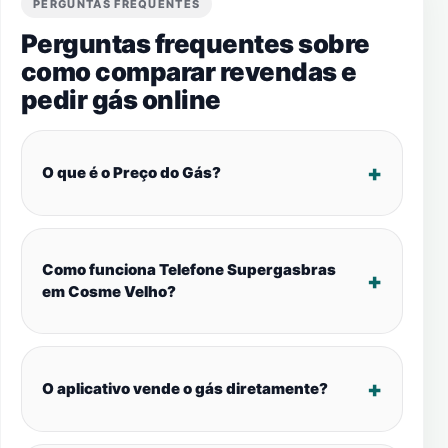
PERGUNTAS FREQUENTES
Perguntas frequentes sobre
como comparar revendas e
pedir gás online
O que é o Preço do Gás?
Como funciona Telefone Supergasbras
em Cosme Velho?
O aplicativo vende o gás diretamente?