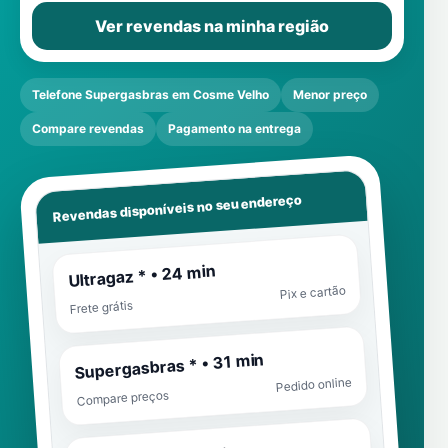
Ver revendas na minha região
Telefone Supergasbras em Cosme Velho
Menor preço
Compare revendas
Pagamento na entrega
Revendas disponíveis no seu endereço
Ultragaz * • 24 min
Pix e cartão
Frete grátis
Supergasbras * • 31 min
Pedido online
Compare preços