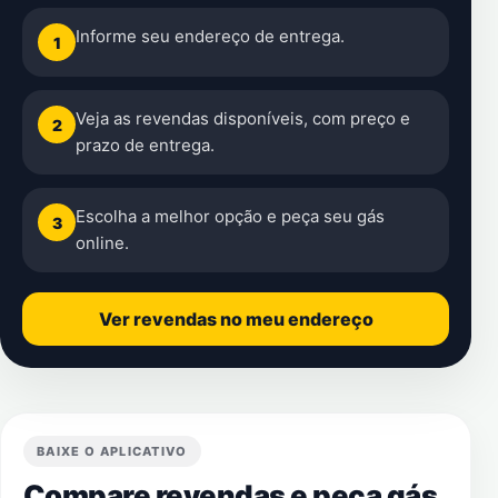
Informe seu endereço de entrega.
1
Veja as revendas disponíveis, com preço e
2
prazo de entrega.
Escolha a melhor opção e peça seu gás
3
online.
Ver revendas no meu endereço
BAIXE O APLICATIVO
Compare revendas e peça gás