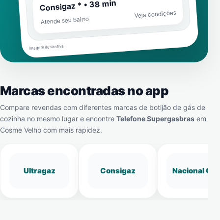
Consigaz * • 38 min
Veja condições
Atende seu bairro
Imagem ilustrativa
Marcas encontradas no app
Compare revendas com diferentes marcas de botijão de gás de
cozinha no mesmo lugar e encontre
Telefone Supergasbras
em
Cosme Velho
com mais rapidez.
Ultragaz
Consigaz
Nacional Gá