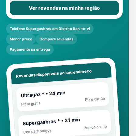
Ver revendas na minha região
Telefone Supergasbras em Distrito Ben-te-vi
Menor preço
Compare revendas
Pagamento na entrega
Revendas disponíveis no seu endereço
Ultragaz * • 24 min
Pix e cartão
Frete grátis
Supergasbras * • 31 min
Pedido online
Compare preços