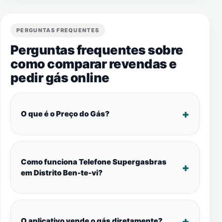
PERGUNTAS FREQUENTES
Perguntas frequentes sobre
como comparar revendas e
pedir gás online
O que é o Preço do Gás?
Como funciona Telefone Supergasbras
em Distrito Ben-te-vi?
O aplicativo vende o gás diretamente?