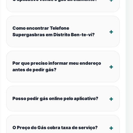
Como encontrar Telefone
Supergasbras em Distrito Ben-te-vi?
Por que preciso informar meu endereço
antes de pedir gás?
Posso pedir gás online pelo aplicativo?
O Preço do Gás cobra taxa de serviço?