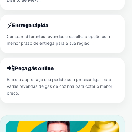
Distrito Ben-te-vi
.
⚡
Entrega rápida
Compare diferentes revendas e escolha a opção com
melhor prazo de entrega para a sua região.
📲
Peça gás online
Baixe o app e faça seu pedido sem precisar ligar para
várias revendas de gás de cozinha para cotar o menor
preço.