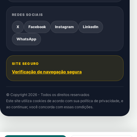
REDES SOCIAIS
X
Facebook
Instagram
LinkedIn
WhatsApp
SITE SEGURO
Verificação de navegação segura
© Copyright 2026 - Todos os direitos reservados
Este site utiliza cookies de acordo com sua
política de privacidade
, e
ao continuar, você concorda com essas condições.