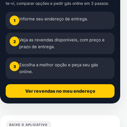
te-vi
, comparar opções e pedir gás online em 3 passos:
Informe seu endereço de entrega.
1
Veja as revendas disponíveis, com preço e
2
prazo de entrega.
Escolha a melhor opção e peça seu gás
3
online.
Ver revendas no meu endereço
BAIXE O APLICATIVO