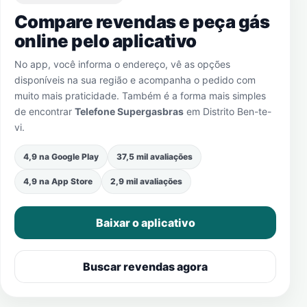
Compare revendas e peça gás
online pelo aplicativo
No app, você informa o endereço, vê as opções
disponíveis na sua região e acompanha o pedido com
muito mais praticidade. Também é a forma mais simples
de encontrar
Telefone Supergasbras
em
Distrito Ben-te-
vi
.
4,9 na Google Play
37,5 mil avaliações
4,9 na App Store
2,9 mil avaliações
Baixar o aplicativo
Buscar revendas agora