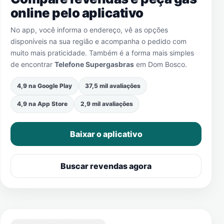
online pelo aplicativo
No app, você informa o endereço, vê as opções
disponíveis na sua região e acompanha o pedido com
muito mais praticidade. Também é a forma mais simples
de encontrar
Telefone Supergasbras
em
Dom Bosco
.
4,9 na Google Play
37,5 mil avaliações
4,9 na App Store
2,9 mil avaliações
Baixar o aplicativo
Buscar revendas agora