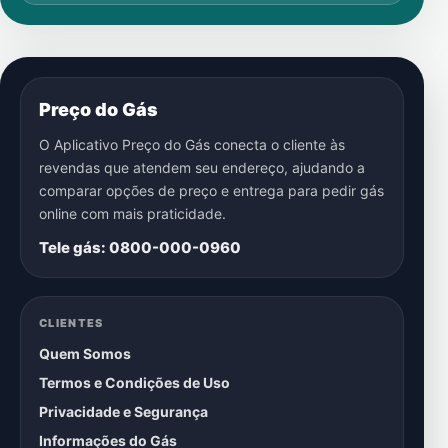
Preço do Gás
O Aplicativo Preço do Gás conecta o cliente às
revendas que atendem seu endereço, ajudando a
comparar opções de preço e entrega para pedir gás
online com mais praticidade.
Tele gás: 0800-000-0960
CLIENTES
Quem Somos
Termos e Condições de Uso
Privacidade e Segurança
Informações do Gás