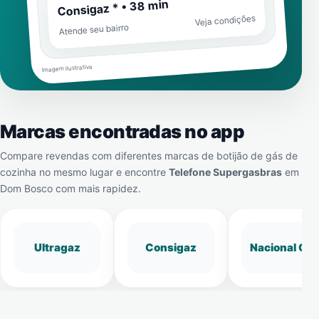
Consigaz * • 38 min
Veja condições
Atende seu bairro
Imagem ilustrativa
Marcas encontradas no app
Compare revendas com diferentes marcas de botijão de gás de
cozinha no mesmo lugar e encontre
Telefone Supergasbras
em
Dom Bosco
com mais rapidez.
Ultragaz
Consigaz
Nacional Gá