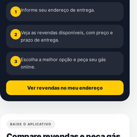
Informe seu endereço de entrega.
1
Veja as revendas disponíveis, com preço e
2
prazo de entrega.
Escolha a melhor opção e peça seu gás
3
online.
Ver revendas no meu endereço
BAIXE O APLICATIVO
Compare revendas e peça gás