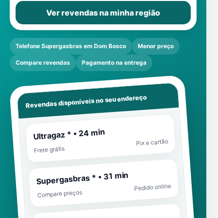
Ver revendas na minha região
Telefone Supergasbras em Dom Bosco
Menor preço
Compare revendas
Pagamento na entrega
Revendas disponíveis no seu endereço
Ultragaz * • 24 min
Pix e cartão
Frete grátis
Supergasbras * • 31 min
Pedido online
Compare preços