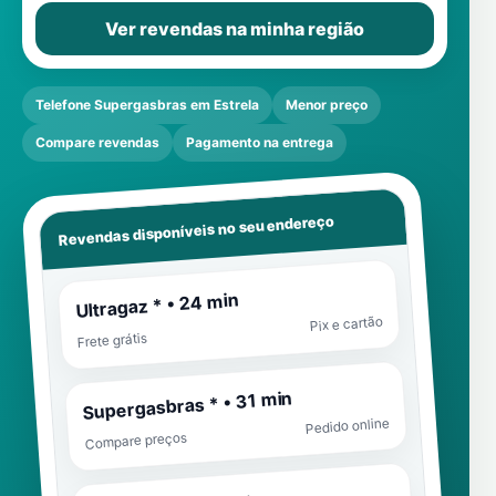
Ver revendas na minha região
Telefone Supergasbras em Estrela
Menor preço
Compare revendas
Pagamento na entrega
Revendas disponíveis no seu endereço
Ultragaz * • 24 min
Pix e cartão
Frete grátis
Supergasbras * • 31 min
Pedido online
Compare preços