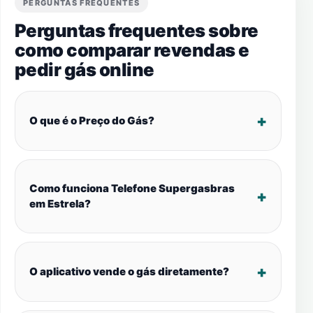
PERGUNTAS FREQUENTES
Perguntas frequentes sobre
como comparar revendas e
pedir gás online
O que é o Preço do Gás?
Como funciona Telefone Supergasbras
em Estrela?
O aplicativo vende o gás diretamente?