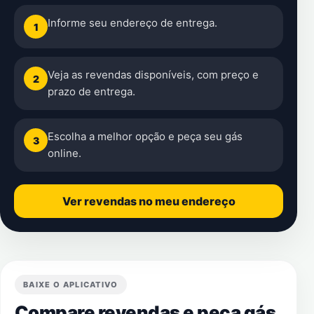
Informe seu endereço de entrega.
1
Veja as revendas disponíveis, com preço e
2
prazo de entrega.
Escolha a melhor opção e peça seu gás
3
online.
Ver revendas no meu endereço
BAIXE O APLICATIVO
Compare revendas e peça gás