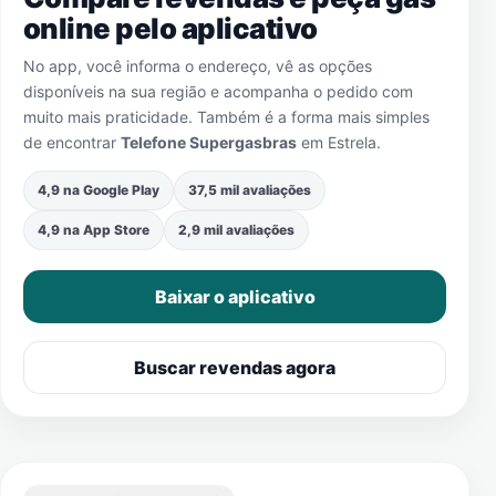
online pelo aplicativo
No app, você informa o endereço, vê as opções
disponíveis na sua região e acompanha o pedido com
muito mais praticidade. Também é a forma mais simples
de encontrar
Telefone Supergasbras
em
Estrela
.
4,9 na Google Play
37,5 mil avaliações
4,9 na App Store
2,9 mil avaliações
Baixar o aplicativo
Buscar revendas agora