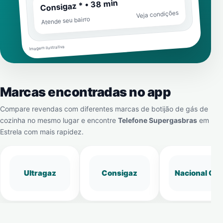
Consigaz * • 38 min
Veja condições
Atende seu bairro
Imagem ilustrativa
Marcas encontradas no app
Compare revendas com diferentes marcas de botijão de gás de
cozinha no mesmo lugar e encontre
Telefone Supergasbras
em
Estrela
com mais rapidez.
Ultragaz
Consigaz
Nacional Gá