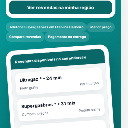
Ver revendas na minha região
Telefone Supergasbras em Etelvina Carneiro
Menor preço
Compare revendas
Pagamento na entrega
Revendas disponíveis no seu endereço
Ultragaz * • 24 min
Pix e cartão
Frete grátis
Supergasbras * • 31 min
Pedido online
Compare preços