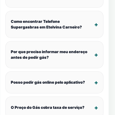
Como encontrar Telefone
Supergasbras em Etelvina Carneiro?
Por que preciso informar meu endereço
antes de pedir gás?
Posso pedir gás online pelo aplicativo?
O Preço do Gás cobra taxa de serviço?