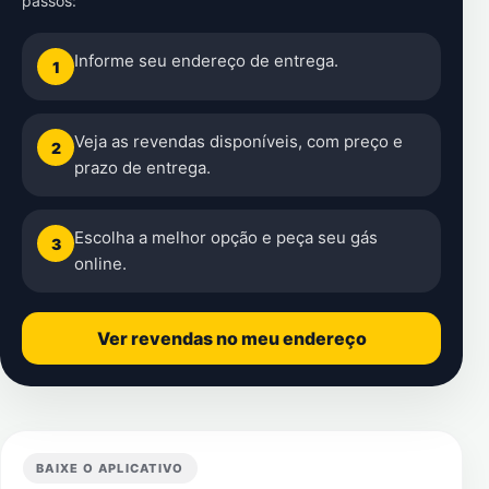
passos:
Informe seu endereço de entrega.
1
Veja as revendas disponíveis, com preço e
2
prazo de entrega.
Escolha a melhor opção e peça seu gás
3
online.
Ver revendas no meu endereço
BAIXE O APLICATIVO