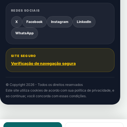
REDES SOCIAIS
X
Facebook
Instagram
LinkedIn
WhatsApp
SITE SEGURO
Verificação de navegação segura
© Copyright 2026 - Todos os direitos reservados
Este site utiliza cookies de acordo com sua
política de privacidade
, e
ao continuar, você concorda com essas condições.