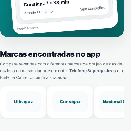
Consigaz * • 38 min
Veja condições
Atende seu bairro
Imagem ilustrativa
Marcas encontradas no app
Compare revendas com diferentes marcas de botijão de gás de
cozinha no mesmo lugar e encontre
Telefone Supergasbras
em
Etelvina Carneiro
com mais rapidez.
Ultragaz
Consigaz
Nacional Gá