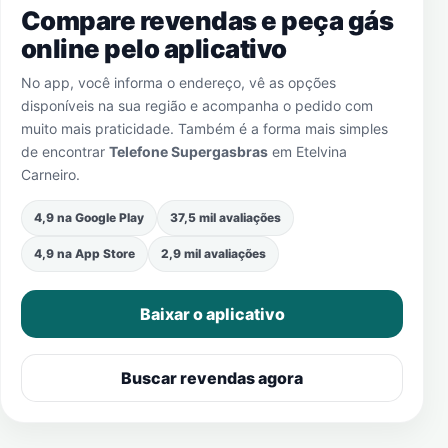
Compare revendas e peça gás
online pelo aplicativo
No app, você informa o endereço, vê as opções
disponíveis na sua região e acompanha o pedido com
muito mais praticidade. Também é a forma mais simples
de encontrar
Telefone Supergasbras
em
Etelvina
Carneiro
.
4,9 na Google Play
37,5 mil avaliações
4,9 na App Store
2,9 mil avaliações
Baixar o aplicativo
Buscar revendas agora