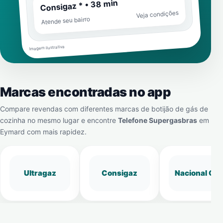
Consigaz * • 38 min
Veja condições
Atende seu bairro
Imagem ilustrativa
Marcas encontradas no app
Compare revendas com diferentes marcas de botijão de gás de
cozinha no mesmo lugar e encontre
Telefone Supergasbras
em
Eymard
com mais rapidez.
Ultragaz
Consigaz
Nacional Gá