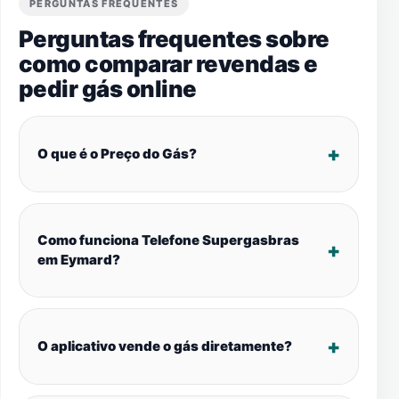
PERGUNTAS FREQUENTES
Perguntas frequentes sobre
como comparar revendas e
pedir gás online
O que é o Preço do Gás?
Como funciona Telefone Supergasbras
em Eymard?
O aplicativo vende o gás diretamente?